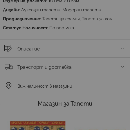
Размер на ролката:
10.05м х 0.68м
Дизайн:
Луксозни тапети, Модерни тапети
Предназначение:
Тапети за спалня, Тапети за хол
Статус Наличност:
По поръчка
Описание
Транспорт и доставка
Виж наличност в магазини
Магазин за Тапети