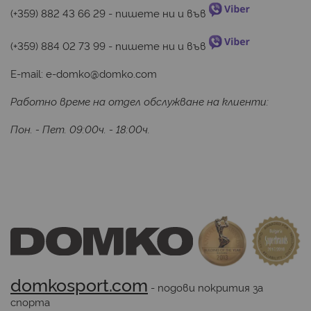
(+359) 882 43 66 29
 - пишете ни и във 
(+359) 884 02 73 99
 - пишете ни и във 
E-mail:
e-domko@domko.com
Работно време на отдел обслужване на клиенти:
Пон. - Пет. 09:00ч. - 18:00ч.
domkosport.com
 - подови покрития за 
спорта