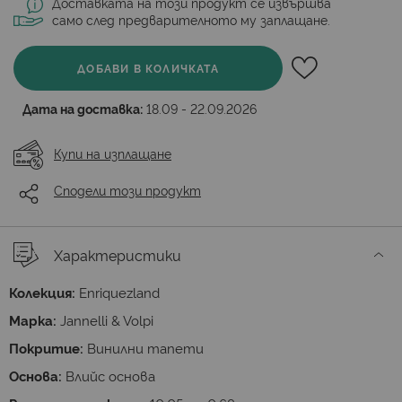
Доставката на този продукт се извършва
само след предварителното му заплащане.
ДОБАВИ В КОЛИЧКАТА
Дата на доставка:
18.09 - 22.09.2026
Купи на изплащане
Сподели този продукт
Характеристики
Колекция:
Enriquezland
Марка:
Jannelli & Volpi
Покритие:
Винилни тапети
Основа:
Влийс основа