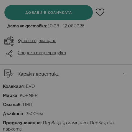
ДОБАВИ В КОЛИЧКАТА
Дата на доставка:
10.08 - 12.08.2026
Купи на изплащане
Сподели този продукт
Характеристики
Колекция:
EVO
Марка:
KORNER
Състав:
ПВЦ
Дължина:
2500мм
Предназначение:
Первази за ламинат, Первази за
паркети