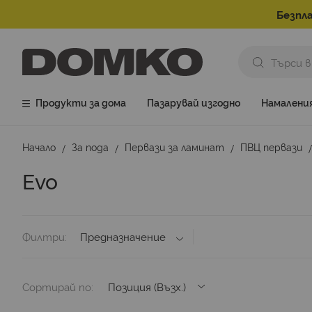
Безпла
Продукти за дома
Пазарувай изгодно
Намалени
Начало
За пода
Первази за ламинат
ПВЦ первази
Evo
Филтри
Предназначение
Сортирай по