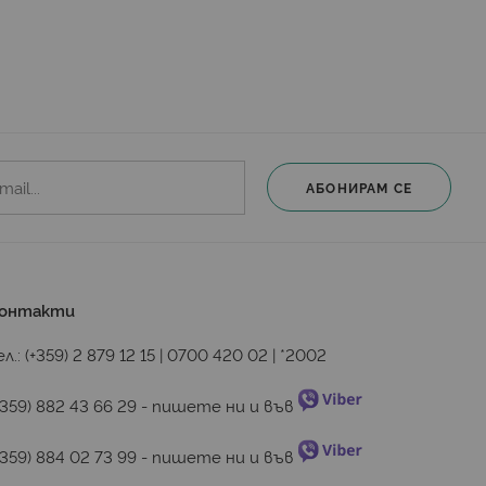
АБОНИРАМ СЕ
онтакти
ел.:
(+359) 2 879 12 15
|
0700 420 02
|
*2002
+359) 882 43 66 29
 - пишете ни и във 
+359) 884 02 73 99
 - пишете ни и във 