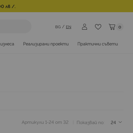
0 лв /.
BG
EN
0
Моята коли
бизнеса
Реализирани проекти
Практични съвети
Артикули
1
-
24
от
32
Показвай по