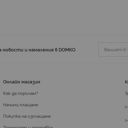
а новости и намаления в DOMKO.
Онлайн магазин
К
Как да поръчам?
Т
Начини плащане
(
Покупка на изплащане
(
Транспорт и доставка