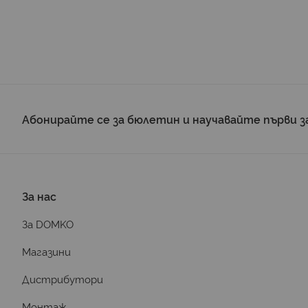
Абонирайте се за бюлетин и научавайте първи з
За нас
За DOMKO
Магазини
Дистрибутори
Монтаж