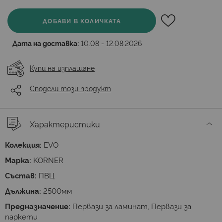
ДОБАВИ В КОЛИЧКАТА
Дата на доставка:
10.08 - 12.08.2026
Купи на изплащане
Сподели този продукт
Характеристики
Колекция:
EVO
Марка:
KORNER
Състав:
ПВЦ
Дължина:
2500мм
Предназначение:
Первази за ламинат, Первази за
паркети