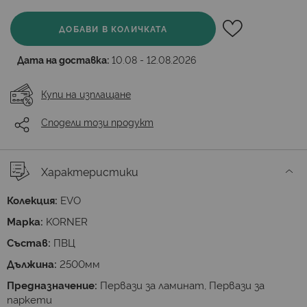
ДОБАВИ В КОЛИЧКАТА
Дата на доставка:
10.08 - 12.08.2026
Купи на изплащане
Сподели този продукт
Характеристики
Колекция:
EVO
Марка:
KORNER
Състав:
ПВЦ
Дължина:
2500мм
Предназначение:
Первази за ламинат, Первази за
паркети