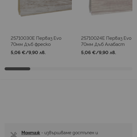
25710030E Перваз Evo
25710024E Перваз Evo
70мм Дъб фреско
70мм Дъб Алабаст
5,06 €
/
9,90 лв.
5,06 €
/
9,90 лв.
Монтаж
 - извършваме достъпен и 