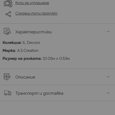
Купи на изплащане
Сподели този продукт
Характеристики
Колекция:
IL Decoro
Марка:
A.S.Creation
Размер на ролката:
10.05м х 0.53м
Описание
Транспорт и доставка