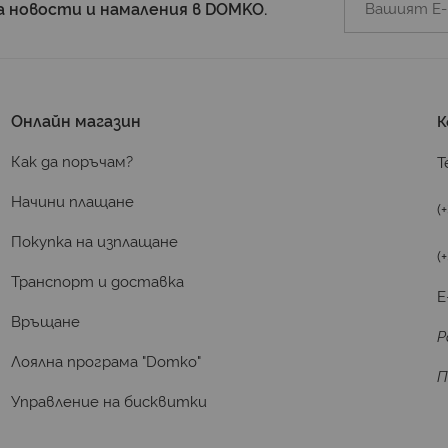
а новости и намаления в DOMKO.
Онлайн магазин
К
Как да поръчам?
Т
Начини плащане
(
Покупка на изплащане
(
Транспорт и доставка
E
Връщане
Р
Лоялна програма "Domko"
П
Управление на бисквитки