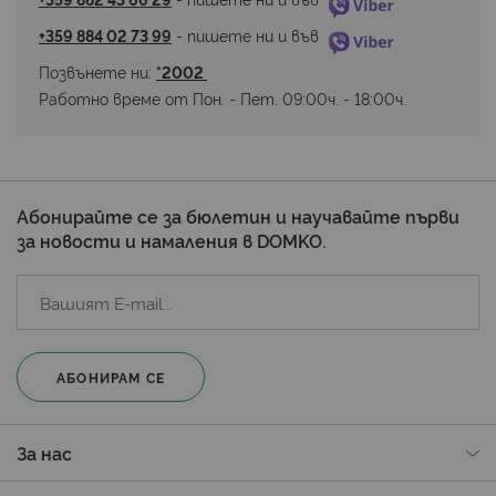
+359 884 02 73 99
 - пишете ни и във 
Позвънете ни: 
*2002 
Работно време от Пон. - Пет. 09:00ч. - 18:00ч.
Абонирайте се за бюлетин и научавайте първи
за новости и намаления в DOMKO.
АБОНИРАМ СЕ
За нас