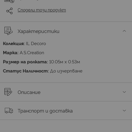
Сподели този продукт
Характеристики
Колекция:
IL Decoro
Марка:
A.S.Creation
Размер на ролката:
10.05м х 0.53м
Статус Наличност:
До изчерпване
Описание
Транспорт и доставка