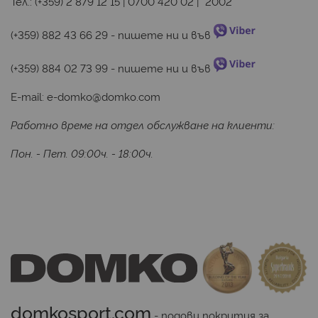
Тел.:
(+359) 2 879 12 15
|
0700 420 02
|
*2002
(+359) 882 43 66 29
 - пишете ни и във 
(+359) 884 02 73 99
 - пишете ни и във 
E-mail:
e-domko@domko.com
Работно време на отдел обслужване на клиенти:
Пон. - Пет. 09:00ч. - 18:00ч.
domkosport.com
 - подови покрития за 