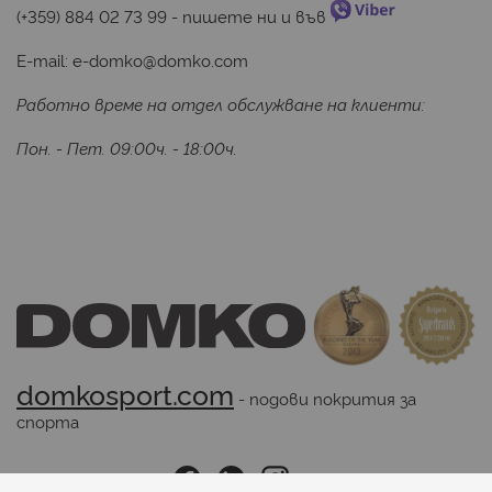
(+359) 884 02 73 99
 - пишете ни и във 
E-mail:
e-domko@domko.com
Работно време на отдел обслужване на клиенти:
Пон. - Пет. 09:00ч. - 18:00ч.
domkosport.com
 - подови покрития за 
спорта
Последвайте ни: