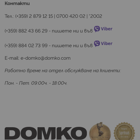
Контакти
Тел.:
(+359) 2 879 12 15
|
0700 420 02
|
*2002
(+359) 882 43 66 29
 - пишете ни и във 
(+359) 884 02 73 99
 - пишете ни и във 
E-mail:
e-domko@domko.com
Работно време на отдел обслужване на клиенти:
Пон. - Пет. 09:00ч. - 18:00ч.