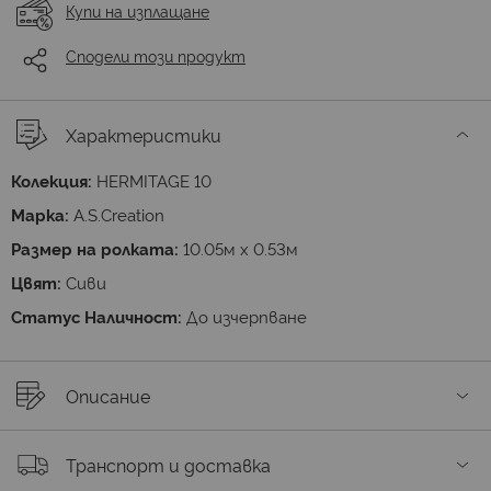
Купи на изплащане
Сподели този продукт
Характеристики
Колекция:
HERMITAGE 10
Марка:
A.S.Creation
Размер на ролката:
10.05м х 0.53м
Цвят:
Сиви
Статус Наличност:
До изчерпване
Описание
Транспорт и доставка