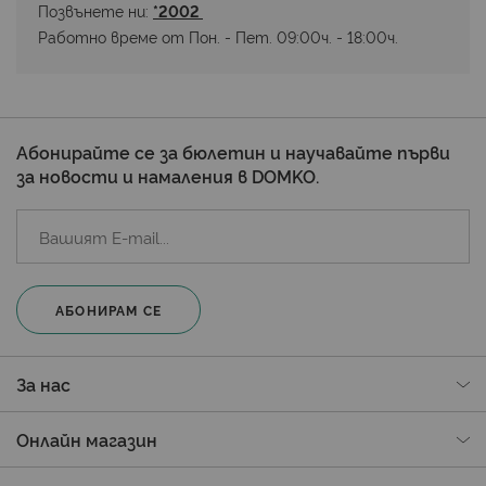
Позвънете ни: 
*2002 
Работно време от Пон. - Пет. 09:00ч. - 18:00ч.
Абонирайте се за бюлетин и научавайте първи
за новости и намаления в DOMKO.
АБОНИРАМ СЕ
За нас
Онлайн магазин