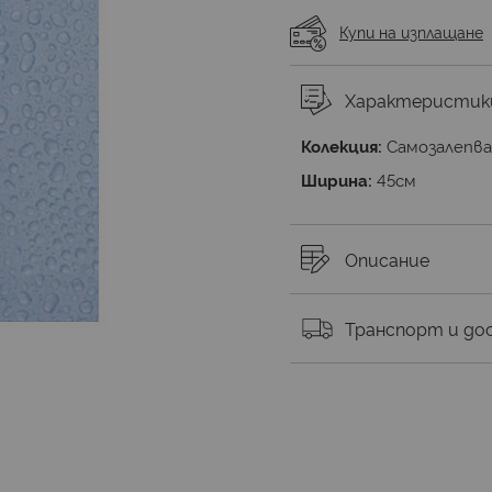
Купи на изплащане
Характеристик
Колекция:
Самозалепв
Ширина:
45см
Описание
Транспорт и до