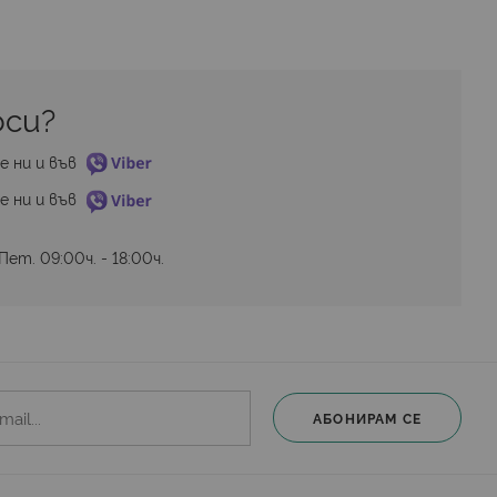
си? 
е ни и във 
е ни и във 
ет. 09:00ч. - 18:00ч.
АБОНИРАМ СЕ