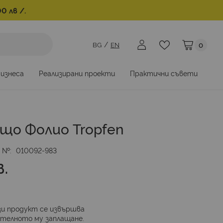
0 лв /.
BG
EN
0
Моята коли
бизнеса
Реализирани проекти
Практични съвети
що Фолио Tropfen
. №
010092-983
в.
и продукт се извършва
ителното му заплащане.