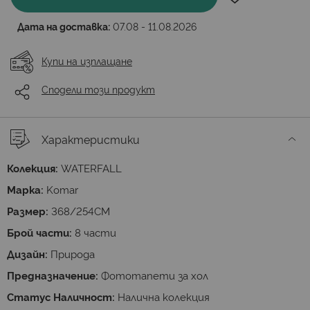
Дата на доставка:
07.08 - 11.08.2026
Купи на изплащане
Сподели този продукт
Характеристики
Колекция:
WATERFALL
Марка:
Komar
Размер:
368/254СМ
Брой части:
8 части
Дизайн:
Природа
Предназначение:
Фототапети за хол
Статус Наличност:
Налична колекция