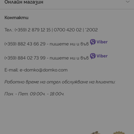
Онлайн магазин
Контакти
Тел.:
(+359) 2 879 12 15
|
0700 420 02
|
*2002
(+359) 882 43 66 29
 - пишете ни и във 
(+359) 884 02 73 99
 - пишете ни и във 
E-mail:
e-domko@domko.com
Работно време на отдел обслужване на клиенти:
Пон. - Пет. 09:00ч. - 18:00ч.