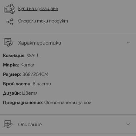
Купи на изплащане
Сподели този продукт
Характеристики
Колекция:
WALL
Марка:
Komar
Размер:
368/254СМ
Брой части:
8 части
Дизайн:
Цветя
Предназначение:
Фототапети за хол
Описание