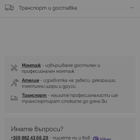
Транспорт и доставка
Монтаж
 - извършваме достъпен и 
професионален монтаж.
Ателие
 - изработка на завеси, декорации, 
тектилни щори и други.
Транспорт
 - нашите професионалисти ще 
транспортират стоките до дома Ви.
Имате въпроси? 
+359 882 43 66 29
 - пишете ни и във 