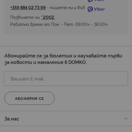
+359 884 02 73 99
 - пишете ни и във 
Позвънете ни: 
*2002 
Работно време от Пон. - Пет. 09:00ч. - 18:00ч.
Абонирайте се за бюлетин и научавайте първи
за новости и намаления в DOMKO.
АБОНИРАМ СЕ
За нас