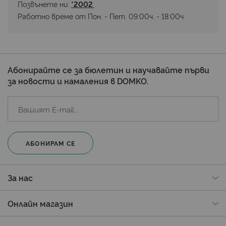
Позвънете ни: 
*2002 
Работно време от Пон. - Пет. 09:00ч. - 18:00ч.
Абонирайте се за бюлетин и научавайте първи
за новости и намаления в DOMKO.
АБОНИРАМ СЕ
За нас
Онлайн магазин