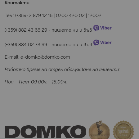
Контакти
Тел.:
(+359) 2 879 12 15
|
0700 420 02
|
*2002
(+359) 882 43 66 29
 - пишете ни и във 
(+359) 884 02 73 99
 - пишете ни и във 
E-mail:
e-domko@domko.com
Работно време на отдел обслужване на клиенти:
Пон. - Пет. 09:00ч. - 18:00ч.