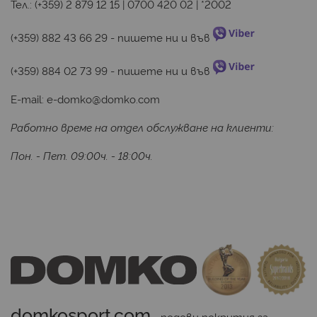
Тел.:
(+359) 2 879 12 15
|
0700 420 02
|
*2002
(+359) 882 43 66 29
 - пишете ни и във 
(+359) 884 02 73 99
 - пишете ни и във 
E-mail:
e-domko@domko.com
Работно време на отдел обслужване на клиенти:
Пон. - Пет. 09:00ч. - 18:00ч.
domkosport.com
 - подови покрития за 