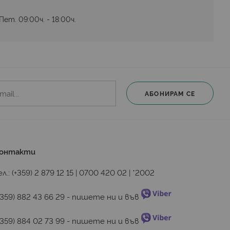
ет. 09:00ч. - 18:00ч.
АБОНИРАМ СЕ
онтакти
ел.:
(+359) 2 879 12 15
|
0700 420 02
|
*2002
+359) 882 43 66 29
 - пишете ни и във 
+359) 884 02 73 99
 - пишете ни и във 