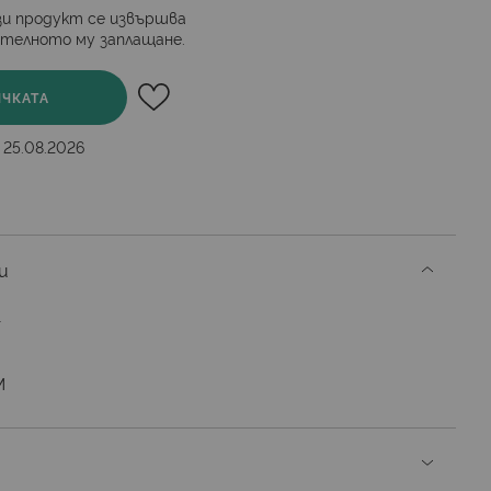
и продукт се извършва
ителното му заплащане.
ИЧКАТА
 25.08.2026
и
L
М