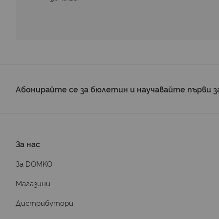
Абонирайте се за бюлетин и научавайте първи з
За нас
За DOMKO
Магазини
Дистрибутори