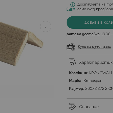
Доставката на тоз
само след предвар
ДОБАВИ В КОЛ
Дата на доставка:
19.08 -
Купи на изплащане
Характеристик
Колекция:
KRONOWAL
Марка:
Kronospan
Размер:
260/2.2/2.2 С
Описание