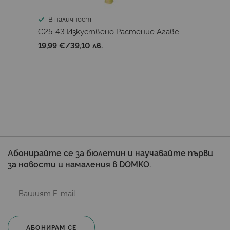
В наличност
G25-43 Изкуствено Растениe Агаве
19,99 €
/
39,10 лв.
Абонирайте се за бюлетин и научавайте първи
за новости и намаления в DOMKO.
АБОНИРАМ СЕ