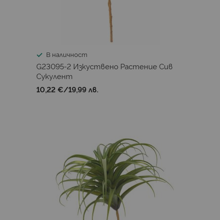
В наличност
G23095-2 Изкуствено Растениe Сив
Сукулент
10,22 €
/
19,99 лв.