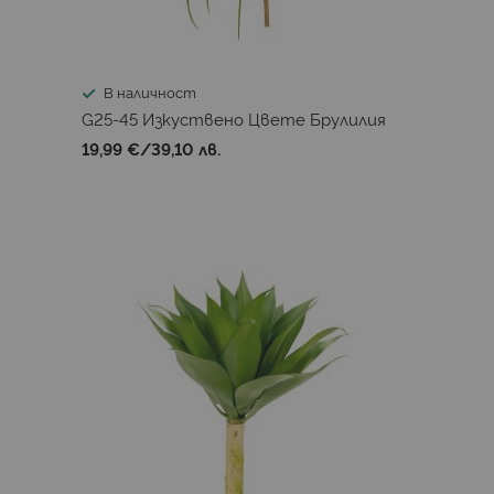
В наличност
G25-45 Изкуствено Цвете Брулилия
19,99 €
/
39,10 лв.