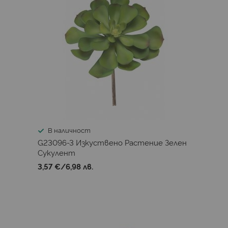
В наличност
G23096-3 Изкуствено Растениe Зелен
Сукулент
3,57 €
/
6,98 лв.