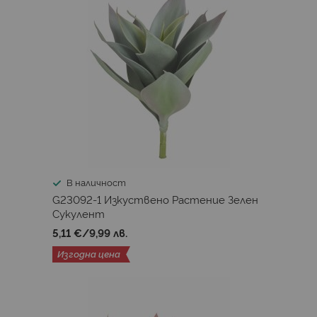
В наличност
G23092-1 Изкуствено Растениe Зелен
Сукулент
5,11 €
/
9,99 лв.
Изгодна цена