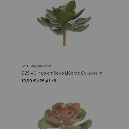
В наличност
G25-46 Изкуствено Цвете Сукулент
12,99 €
/
25,41 лв.