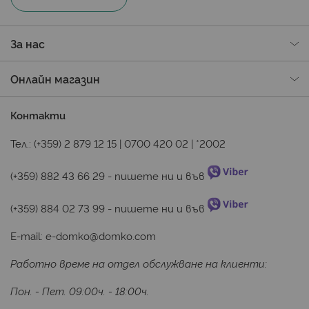
За нас
Онлайн магазин
Контакти
Тел.:
(+359) 2 879 12 15
|
0700 420 02
|
*2002
(+359) 882 43 66 29
 - пишете ни и във 
(+359) 884 02 73 99
 - пишете ни и във 
E-mail:
e-domko@domko.com
Работно време на отдел обслужване на клиенти:
Пон. - Пет. 09:00ч. - 18:00ч.