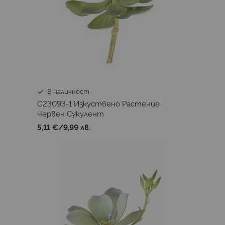
В наличност
G23093-1 Изкуствено Растение
Червен Сукулент
5,11 €
/
9,99 лв.