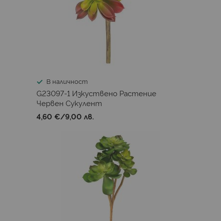
В наличност
G23097-1 Изкуствено Растение
Червен Сукулент
4,60 €
/
9,00 лв.