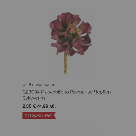
В наличност
G23094 Изкуствено Растениe Червен
Сукулент
2,55 €
/
4,99 лв.
Изгодна цена