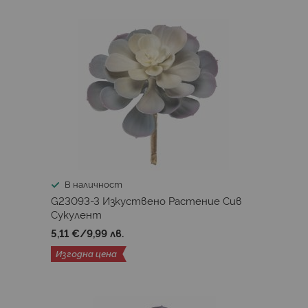
В наличност
G23093-3 Изкуствено Растениe Сив
Сукулент
5,11 €
/
9,99 лв.
Изгодна цена