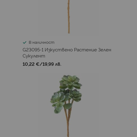
В наличност
G23095-1 Изкуствено Растениe Зелен
Сукулент
10,22 €
/
19,99 лв.