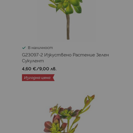
В наличност
G23097-2 Изкуствено Растениe Зелен
Сукулент
4,60 €
/
9,00 лв.
Изгодна цена