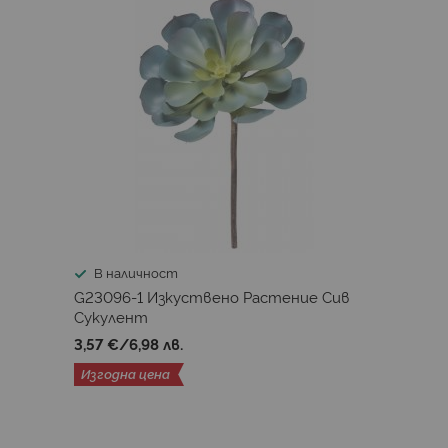
В наличност
G23096-1 Изкуствено Растениe Сив
Сукулент
3,57 €
/
6,98 лв.
Изгодна цена