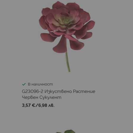
В наличност
G23096-2 Изкуствено Растениe
Червен Сукулент
3,57 €
/
6,98 лв.