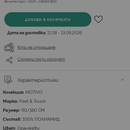
Валутен курс: 1 EUR = 1.95583 BGN
ДОБАВИ В КОЛИЧКАТА
Дата на доставка:
11.08 - 13.08.2026
Купи на изплащане
Сподели този продукт
Характеристики
Колекция:
MOTIVO
Марка:
Feel & Touch
Размер:
90/180 СМ
Състав:
100% ПОЛИАМИД
Цвят:
Оранжеви