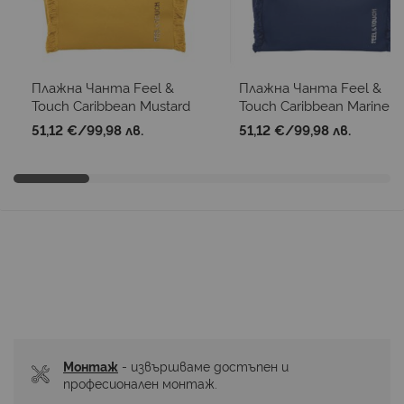
Плажна Чанта Feel &
Плажна Чанта Feel &
Touch Caribbean Mustard
Touch Caribbean Marine
51,12 €
/
99,98 лв.
51,12 €
/
99,98 лв.
Монтаж
 - извършваме достъпен и 
професионален монтаж.