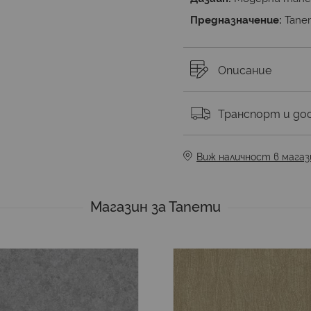
Предназначение:
Тапе
Описание
Транспорт и до
Виж наличност в магаз
Магазин за Тапети