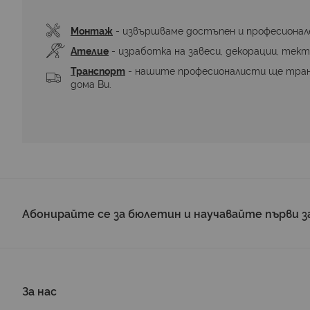
Монтаж
 - извършваме достъпен и професионал
Ателие
 - изработка на завеси, декорации, тект
Транспорт
 - нашите професионалисти ще тра
дома Ви.
Абонирайте се за бюлетин и научавайте първи з
За нас