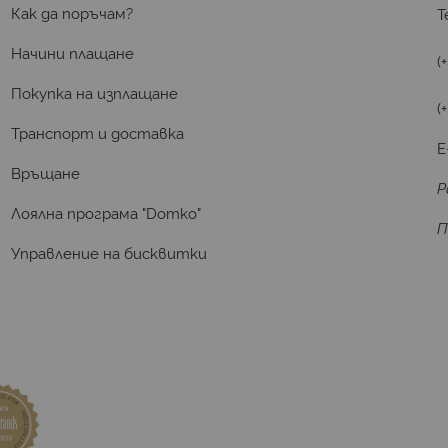
Как да поръчам?
Т
Начини плащане
(
Покупка на изплащане
(
Транспорт и доставка
E
Връщане
Р
Лоялна програма "Domko"
П
Управление на бисквитки