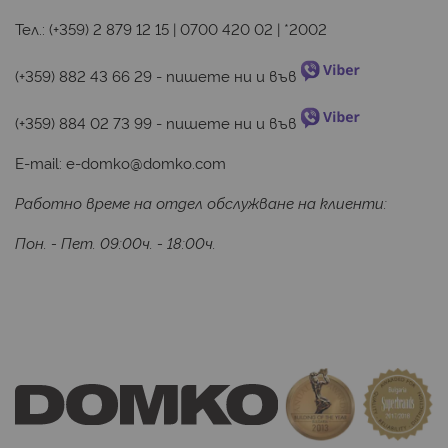
Тел.:
(+359) 2 879 12 15
|
0700 420 02
|
*2002
(+359) 882 43 66 29
 - пишете ни и във 
(+359) 884 02 73 99
 - пишете ни и във 
E-mail:
e-domko@domko.com
Работно време на отдел обслужване на клиенти:
Пон. - Пет. 09:00ч. - 18:00ч.