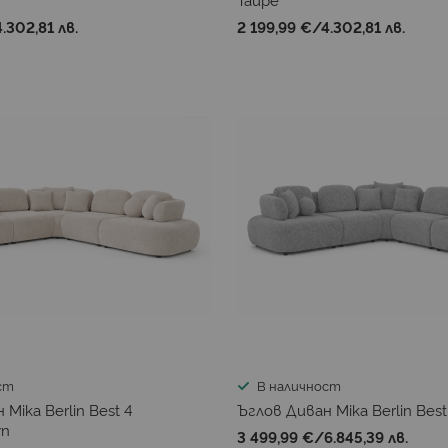
4.302,81 лв.
2 199,99 €
/
4.302,81 лв.
ст
В наличност
Mika Berlin Best 4
Ъглов Диван Mika Berlin Best
wn
3 499,99 €
/
6.845,39 лв.