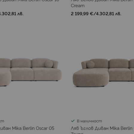
Cream
4.302,81 лв.
2 199,99 €
/
4.302,81 лв.
ст
В наличност
иван Mika Berlin Oscar 05
Ляв Ъглов Диван Mika Berlin
Taupe