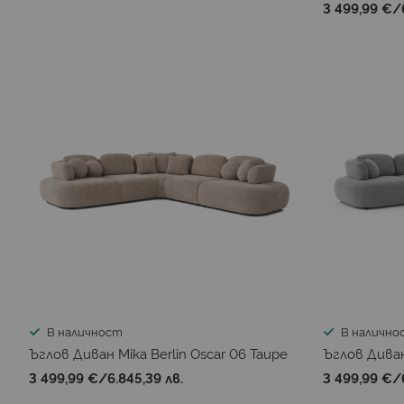
3 499,99 €
/
В наличност
В налично
Ъглов Диван Mika Berlin Oscar 06 Taupe
Ъглов Диван 
3 499,99 €
/
6.845,39 лв.
3 499,99 €
/