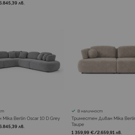
6.845,39 лв.
ст
В наличност
Mika Berlin Oscar 10 D.Grey
Триместен Диван Mika Berli
Taupe
6.845,39 лв.
1 359,99 €
/
2.659,91 лв.