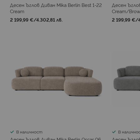
Десен Ъглов Диван Mika Berlin Best 1-22
Десен Ъглов
Cream
Cream/Bro
2 199,99 €
/
4.302,81 лв.
2 199,99 €
/
В наличност
В налично
Десен Ъглов Диван Mika Berlin Oscar 06
Десен Ъглов