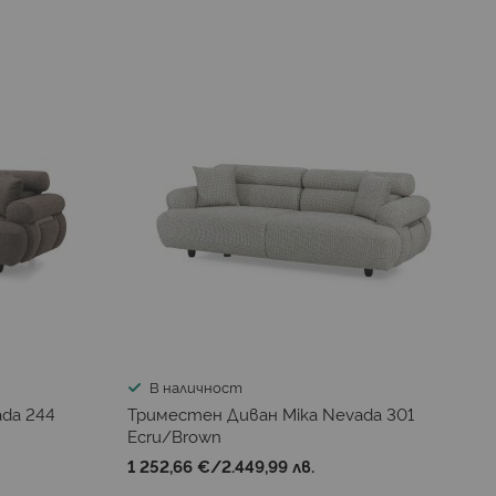
В наличност
da 244
Триместен Диван Mika Nevada 301
Ecru/Brown
1 252,66 €
/
2.449,99 лв.