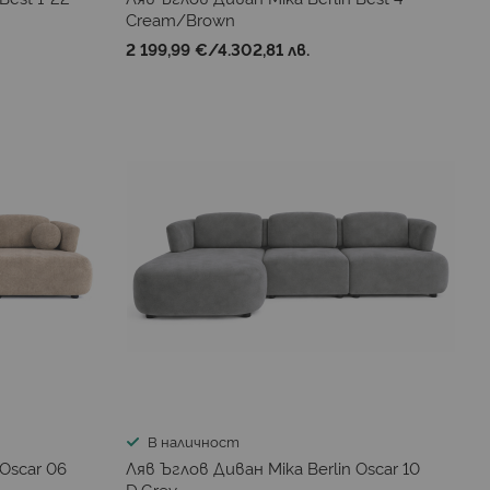
Cream/Brown
2 199,99 €
/
4.302,81 лв.
В наличност
 Oscar 06
Ляв Ъглов Диван Mika Berlin Oscar 10
D.Grey