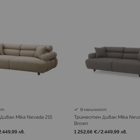
ст
В наличност
Диван Mika Nevada 215
Триместен Диван Mika Neva
Brown
2.449,99 лв.
1 252,66 €
/
2.449,99 лв.