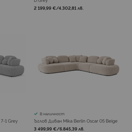
2 199,99 €
/
4.302,81 лв.
В наличност
 7-1 Grey
Ъглов Диван Mika Berlin Oscar 05 Beige
3 499,99 €
/
6.845,39 лв.