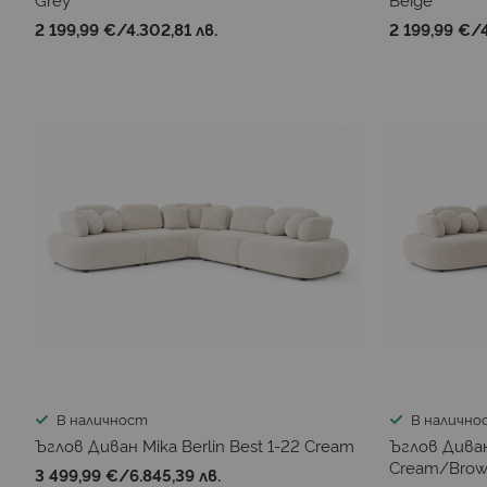
2 199,99 €
/
4.302,81 лв.
2 199,99 €
/
В наличност
В налично
Ъглов Диван Mika Berlin Best 1-22 Cream
Ъглов Диван 
Cream/Bro
3 499,99 €
/
6.845,39 лв.