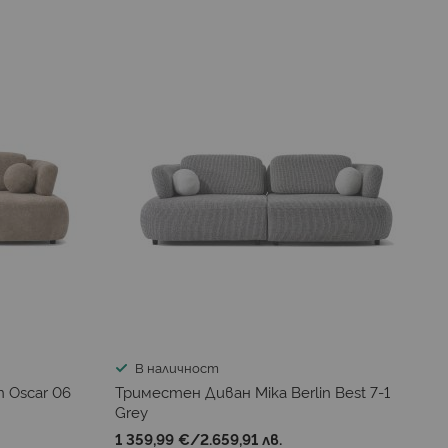
В наличност
n Oscar 06
Триместен Диван Mika Berlin Best 7-1
Grey
1 359,99 €
/
2.659,91 лв.