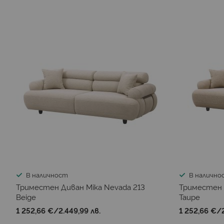
В наличност
В налично
Триместен Диван Mika Nevada 213
Триместен 
Beige
Taupe
1 252,66 €
/
2.449,99 лв.
1 252,66 €
/