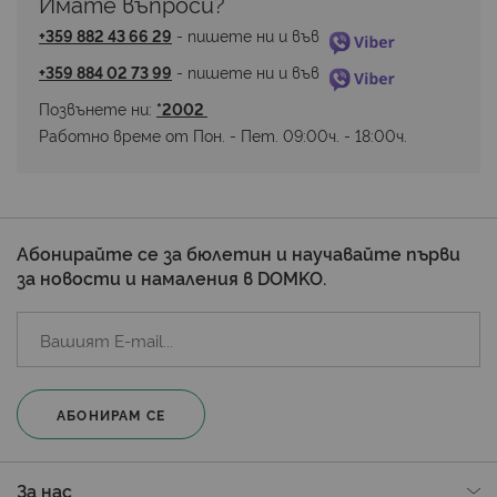
Имате въпроси? 
+359 882 43 66 29
 - пишете ни и във 
+359 884 02 73 99
 - пишете ни и във 
Позвънете ни: 
*2002 
Работно време от Пон. - Пет. 09:00ч. - 18:00ч.
Абонирайте се за бюлетин и научавайте първи
за новости и намаления в DOMKO.
АБОНИРАМ СЕ
За нас