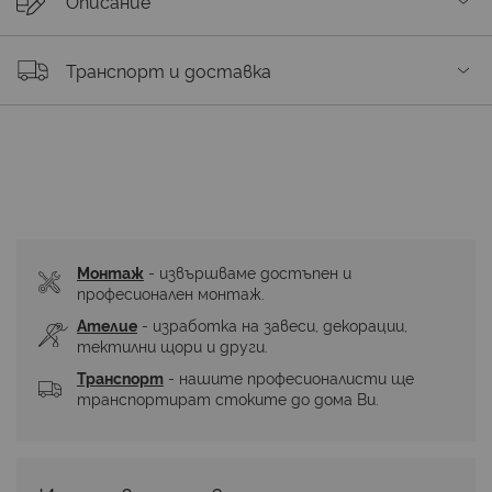
Описание
Транспорт и доставка
Монтаж
 - извършваме достъпен и 
професионален монтаж.
Ателие
 - изработка на завеси, декорации, 
тектилни щори и други.
Транспорт
 - нашите професионалисти ще 
транспортират стоките до дома Ви.