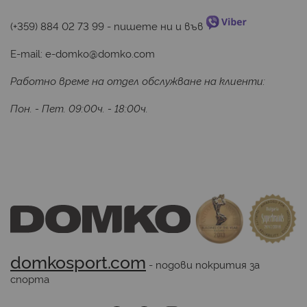
(+359) 884 02 73 99
 - пишете ни и във 
E-mail:
e-domko@domko.com
Работно време на отдел обслужване на клиенти:
Пон. - Пет. 09:00ч. - 18:00ч.
domkosport.com
 - подови покрития за 
спорта