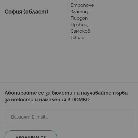
Етрополе
София (област)
Златица
Пирдоп
Правец
Самоков
Своге
Абонирайте се за бюлетин и научавайте първи
за новости и намаления в DOMKO.
АБОНИРАМ СЕ