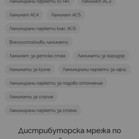
Ламинирани паркети 10 мм
Ламинат AC3
Ламинат AC4
Ламинат AC5
Ламинирани паркети клас AC6
Влагоустойчиви ламинати
Ламинат за детска стая
Ламинати за коридор
Ламинати за кухня
Ламинирани паркети за офис
Ламинирани паркети за подово отопление
Ламинати за спалня
Ламинирани паркети за стена
Дистрибуторска мрежа по