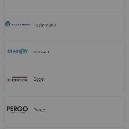
Kastamonu
Classen
Egger
Pergo