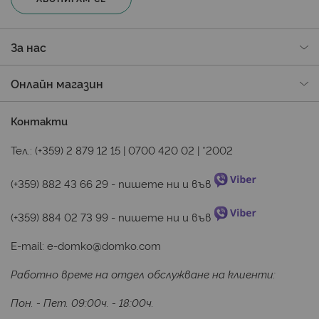
За нас
Онлайн магазин
Контакти
Тел.:
(+359) 2 879 12 15
|
0700 420 02
|
*2002
(+359) 882 43 66 29
 - пишете ни и във 
(+359) 884 02 73 99
 - пишете ни и във 
E-mail:
e-domko@domko.com
Работно време на отдел обслужване на клиенти:
Пон. - Пет. 09:00ч. - 18:00ч.