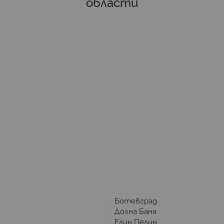
области
Ботевград
Долна Баня
Елин Пелин