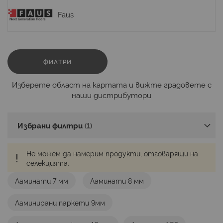
Faus
ФИЛТРИ
Изберете област на картата и вижте градовете с
наши дистрибутори
Избрани филтри
Не можем да намерим продукти, отговарящи на
селекцията.
Ламинати 7 мм
Ламинати 8 мм
Ламинирани паркети 9мм