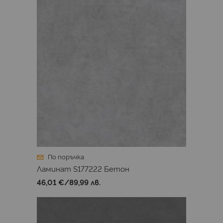
По поръчка
Ламинат S177222 Бетон
46,01 €
/
89,99 лв.