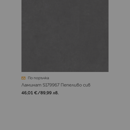
По поръчка
Ламинат S179967 Пепеливо сив
46,01 €
/
89,99 лв.