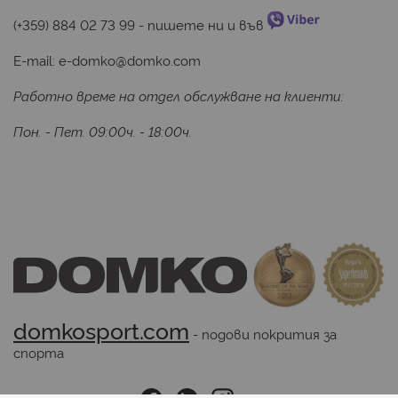
(+359) 884 02 73 99
 - пишете ни и във 
E-mail:
e-domko@domko.com
Работно време на отдел обслужване на клиенти:
Пон. - Пет. 09:00ч. - 18:00ч.
domkosport.com
 - подови покрития за 
спорта