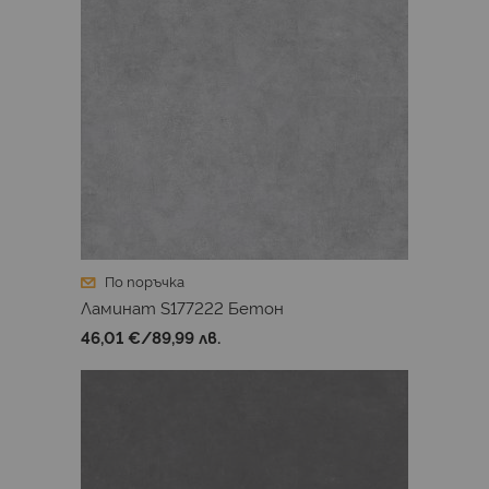
По поръчка
Ламинат S177222 Бетон
46,01 €
/
89,99 лв.