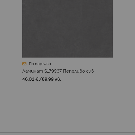
По поръчка
Ламинат S179967 Пепеливо сив
46,01 €
/
89,99 лв.