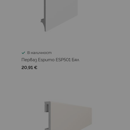
В наличност
Перваз Espumo ESP501 Бял
20,91 €