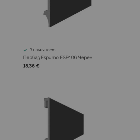
В наличност
Перваз Espumo ESP406 Черен
18,36 €