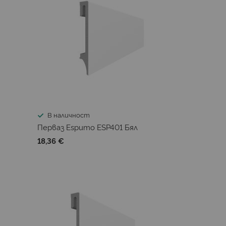
В наличност
Перваз Espumo ESP401 Бял
18,36 €