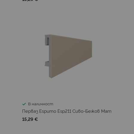
В наличност
Перваз Espumo Esp211 Сиво-Бежов Мат
15,29 €