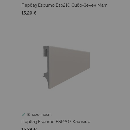
Перваз Espumo Esp210 Сиво-Зелен Мат
15,29 €
В наличност
Перваз Espumo ESP207 Кашмир
15,29 €