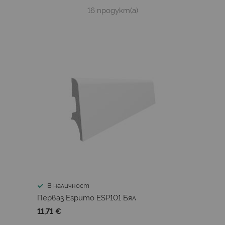
16
продукт(а)
В наличност
Перваз Espumo ESP101 Бял
11,71 €