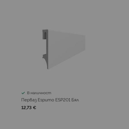
В наличност
Перваз Espumo ESP201 Бял
12,73 €