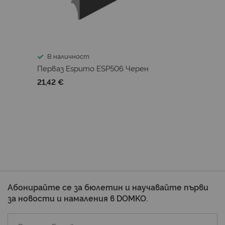
В наличност
Перваз Espumo ESP506 Черен
21,42 €
Абонирайте се за бюлетин и научавайте първи
за новости и намаления в DOMKO.