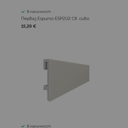
В наличност
Перваз Espumo ESP202 Св. сиво
15,29 €
В наличност