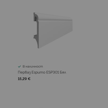
В наличност
Перваз Espumo ESP301 Бял
15,29 €