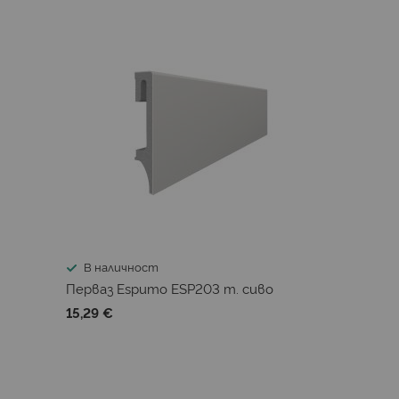
В наличност
Перваз Espumo ESP203 т. сиво
15,29 €