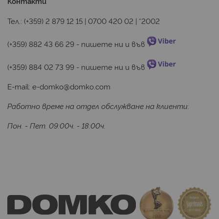
Контакти
Тел.:
(+359) 2 879 12 15
|
0700 420 02
|
*2002
(+359) 882 43 66 29
 - пишете ни и във 
(+359) 884 02 73 99
 - пишете ни и във 
E-mail:
e-domko@domko.com
Работно време на отдел обслужване на клиенти:
Пон. - Пет. 09:00ч. - 18:00ч.