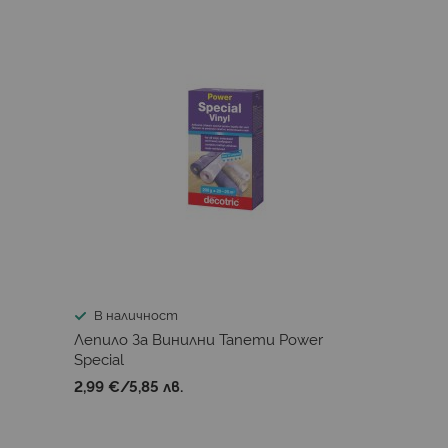
В наличност
Лепило За Винилни Тапети Power
Special
2,99 €
/
5,85 лв.