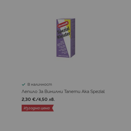
В наличност
Лепило За Винилни Тапети Aka Spezial
2,30 €
/
4,50 лв.
Изгодна цена