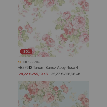
-20%
По поръчка
AB27612 Тапет Винил Abby Rose 4
28,22 €
/
55,19 лв.
35,27 €
/
68,98 лв.