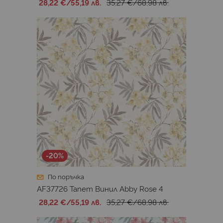
28,22 €
/
55,19 лв.
35,27 €
/
68,98 лв.
-20%
По поръчка
AF37726 Тапет Винил Abby Rose 4
28,22 €
/
55,19 лв.
35,27 €
/
68,98 лв.