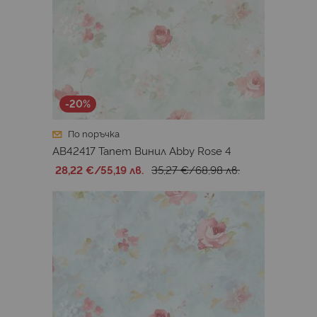
-20%
По поръчка
AB42417 Тапет Винил Abby Rose 4
28,22 €
/
55,19 лв.
35,27 €
/
68,98 лв.