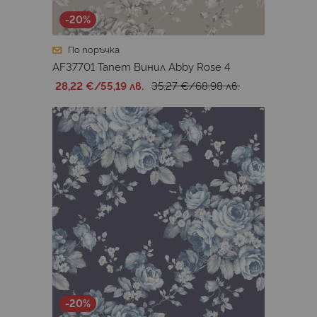
-20%
По поръчка
AF37701 Тапет Винил Abby Rose 4
28,22 €
/
55,19 лв.
35,27 €
/
68,98 лв.
-20%