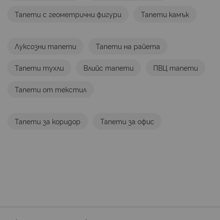
Тапети с геометрични фигури
Тапети камък
Луксозни тапети
Тапети на райета
Тапети тухли
Влийс тапети
ПВЦ тапети
Тапети от текстил
Тапети за коридор
Тапети за офис