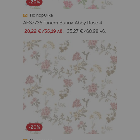
-20%
По поръчка
AF37735 Тапет Винил Abby Rose 4
28,22 €
/
55,19 лв.
35,27 €
/
68,98 лв.
-20%