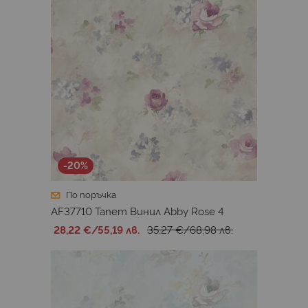
-20%
По поръчка
AF37710 Тапет Винил Abby Rose 4
28,22 €
/
55,19 лв.
35,27 €
/
68,98 лв.