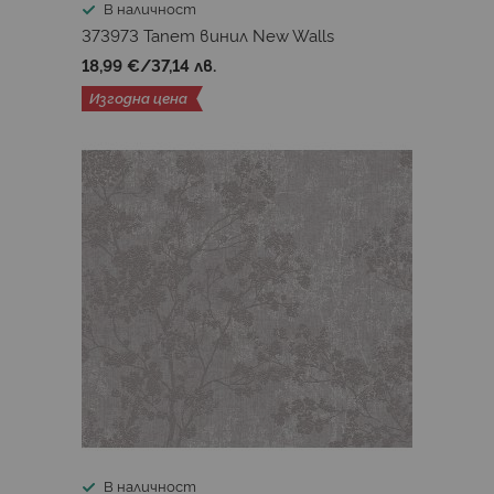
В наличност
373973 Тапет винил New Walls
18,99 €
/
37,14 лв.
Изгодна цена
В наличност