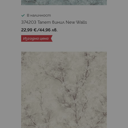
В наличност
374203 Тапет винил New Walls
22,99 €
/
44,96 лв.
Изгодна цена