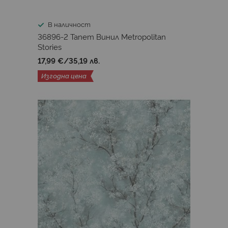
В наличност
36896-2 Тапет Винил Metropolitan
Stories
17,99 €
/
35,19 лв.
Изгодна цена