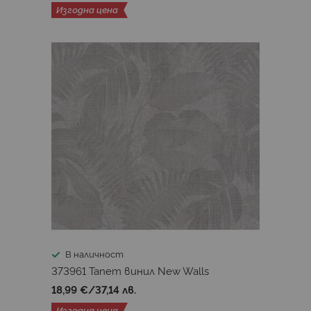
Изгодна цена
В наличност
373961 Тапет винил New Walls
18,99 €
/
37,14 лв.
Изгодна цена