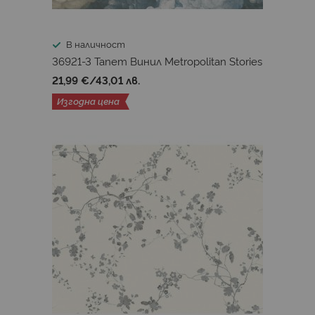
Heirloom
Agora
Pigmenta
В наличност
36921-3 Тапет Винил Metropolitan Stories
21,99 €
/
43,01 лв.
Изгодна цена