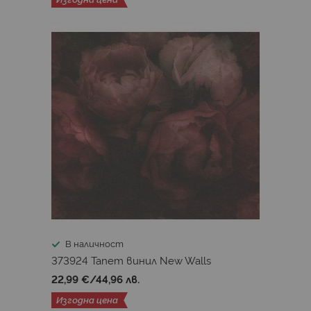
В наличност
373924 Тапет винил New Walls
22,99 €
/
44,96 лв.
Изгодна цена