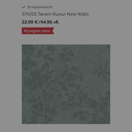
В наличност
374201 Тапет винил New Walls
22,99 €
/
44,96 лв.
Изгодна цена