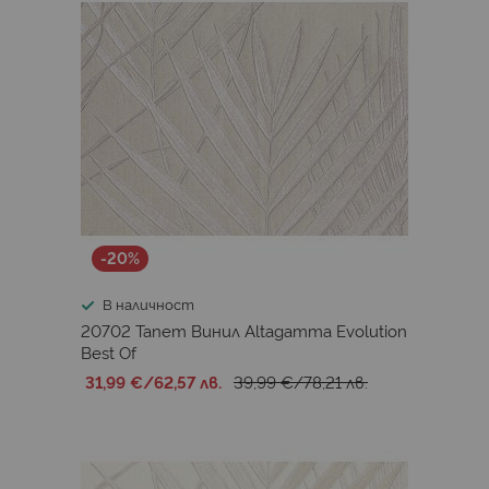
-20%
В наличност
20702 Тапет Винил Altagamma Evolution
Best Of
31,99 €
/
62,57 лв.
39,99 €
/
78,21 лв.