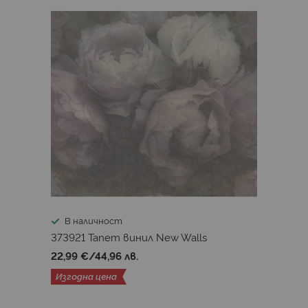
В наличност
373921 Тапет винил New Walls
22,99 €
/
44,96 лв.
Изгодна цена