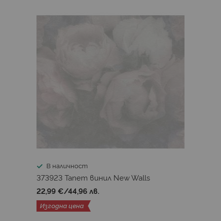
В наличност
373923 Тапет винил New Walls
22,99 €
/
44,96 лв.
Изгодна цена