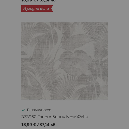
Изгодна цена
В наличност
373962 Тапет винил New Walls
18,99 €
/
37,14 лв.