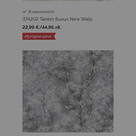
В наличност
374202 Тапет винил New Walls
22,99 €
/
44,96 лв.
Изгодна цена