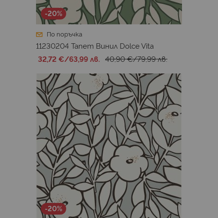
-20%
По поръчка
11230204 Тапет Винил Dolce Vita
32,72 €
/
63,99 лв.
40,90 €
/
79,99 лв.
-20%