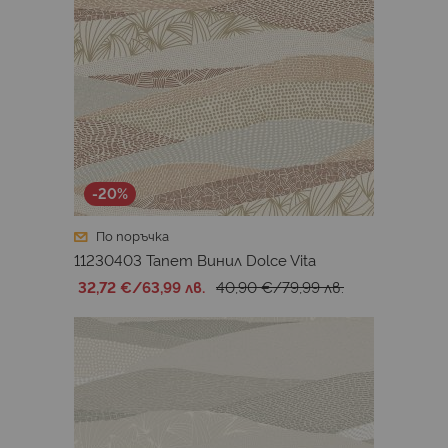
-20%
По поръчка
11230403 Тапет Винил Dolce Vita
32,72 €
/
63,99 лв.
40,90 €
/
79,99 лв.