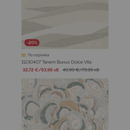
-20%
По поръчка
11230407 Тапет Винил Dolce Vita
32,72 €
/
63,99 лв.
40,90 €
/
79,99 лв.