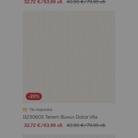
32,72 €
/
63,99 лв.
40,90 €
/
79,99 лв.
-20%
По поръчка
11230603 Тапет Винил Dolce Vita
32,72 €
/
63,99 лв.
40,90 €
/
79,99 лв.