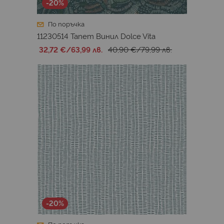
-20%
По поръчка
11230514 Тапет Винил Dolce Vita
32,72 €
/
63,99 лв.
40,90 €
/
79,99 лв.
-20%