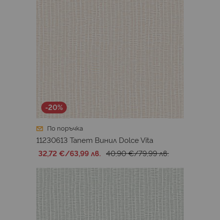
-20%
По поръчка
11230613 Тапет Винил Dolce Vita
32,72 €
/
63,99 лв.
40,90 €
/
79,99 лв.