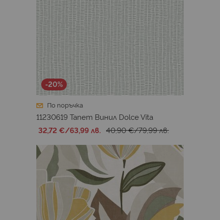
-20%
По поръчка
11230619 Тапет Винил Dolce Vita
32,72 €
/
63,99 лв.
40,90 €
/
79,99 лв.