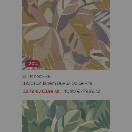
-20%
По поръчка
11230102 Тапет Винил Dolce Vita
32,72 €
/
63,99 лв.
40,90 €
/
79,99 лв.