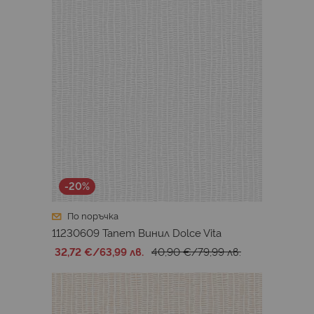
-20%
По поръчка
11230609 Тапет Винил Dolce Vita
32,72 €
/
63,99 лв.
40,90 €
/
79,99 лв.