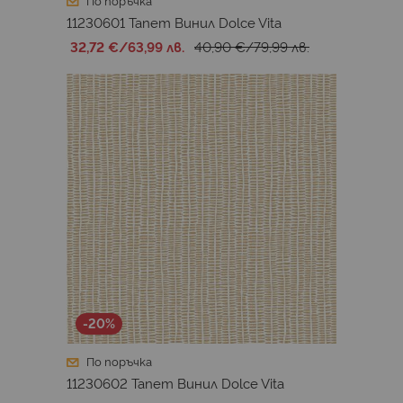
По поръчка
11230601 Тапет Винил Dolce Vita
32,72 €
/
63,99 лв.
40,90 €
/
79,99 лв.
-20%
По поръчка
11230602 Тапет Винил Dolce Vita