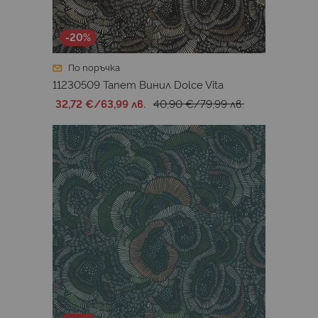
-20%
По поръчка
11230509 Тапет Винил Dolce Vita
32,72 €
/
63,99 лв.
40,90 €
/
79,99 лв.