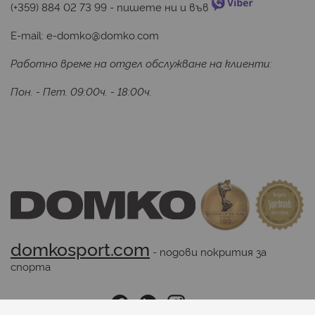
(+359) 884 02 73 99
 - пишете ни и във 
E-mail:
e-domko@domko.com
Работно време на отдел обслужване на клиенти:
Пон. - Пет. 09:00ч. - 18:00ч.
domkosport.com
 - подови покрития за 
спорта
Последвайте ни: