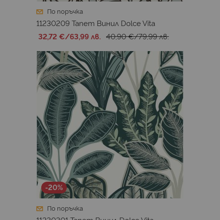
По поръчка
11230209 Тапет Винил Dolce Vita
32,72 €
/
63,99 лв.
40,90 €
/
79,99 лв.
-20%
По поръчка
11230301 Тапет Винил Dolce Vita