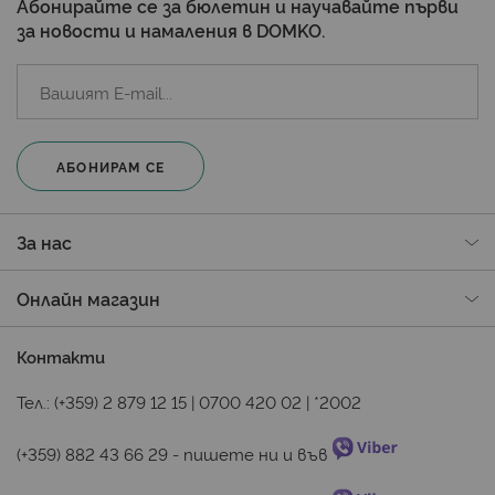
Абонирайте се за бюлетин и научавайте първи
за новости и намаления в DOMKO.
АБОНИРАМ СЕ
За нас
Онлайн магазин
Контакти
Тел.:
(+359) 2 879 12 15
|
0700 420 02
|
*2002
(+359) 882 43 66 29
 - пишете ни и във 