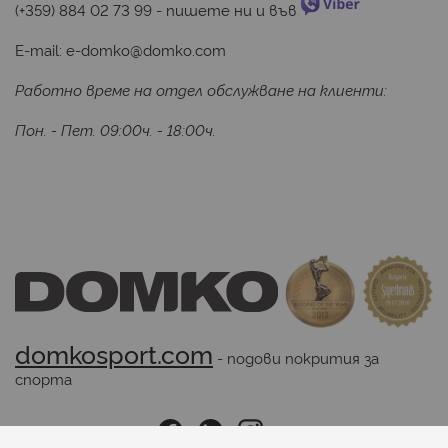
(+359) 884 02 73 99
 - пишете ни и във 
E-mail:
e-domko@domko.com
Работно време на отдел обслужване на клиенти:
Пон. - Пет. 09:00ч. - 18:00ч.
domkosport.com
 - подови покрития за 
спорта
Последвайте ни: