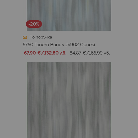
-20%
По поръчка
5750 Тапет Винил JV902 Genesi
67,90 €
/
132,80 лв.
84,87 €
/
165,99 лв.