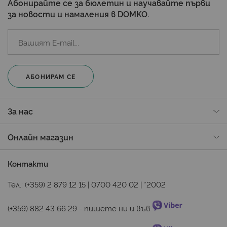
Абонирайте се за бюлетин и научавайте първи
за новости и намаления в DOMKO.
АБОНИРАМ СЕ
За нас
Онлайн магазин
Контакти
Тел.:
(+359) 2 879 12 15
|
0700 420 02
|
*2002
(+359) 882 43 66 29
 - пишете ни и във 