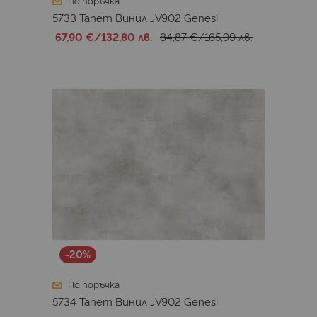
По поръчка
5733 Тапет Винил JV902 Genesi
67,90 €
/
132,80 лв.
84,87 €
/
165,99 лв.
-20%
По поръчка
5734 Тапет Винил JV902 Genesi