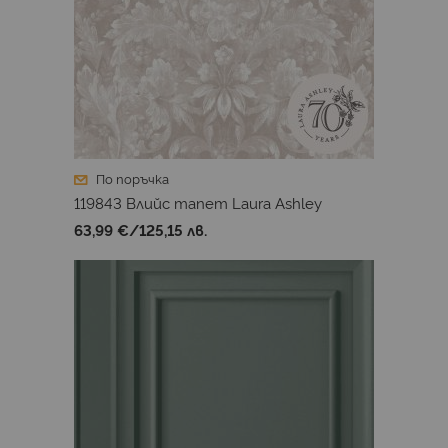
По поръчка
119843 Влийс тапет Laura Ashley
63,99 €
/
125,15 лв.