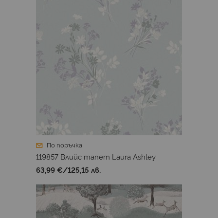
По поръчка
119857 Влийс тапет Laura Ashley
63,99 €
/
125,15 лв.