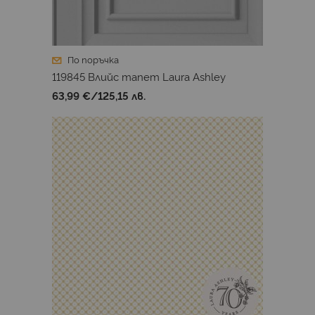
По поръчка
119845 Влийс тапет Laura Ashley
63,99 €
/
125,15 лв.