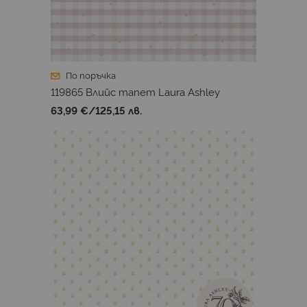
По поръчка
119865 Влийс тапет Laura Ashley
63,99 €
/
125,15 лв.