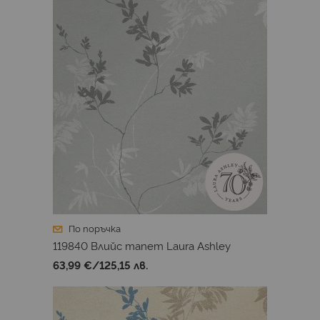
По поръчка
119840 Влийс тапет Laura Ashley
63,99 €
/
125,15 лв.