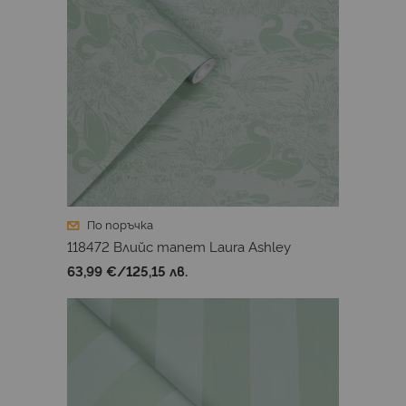
По поръчка
118472 Влийс тапет Laura Ashley
63,99 €
/
125,15 лв.