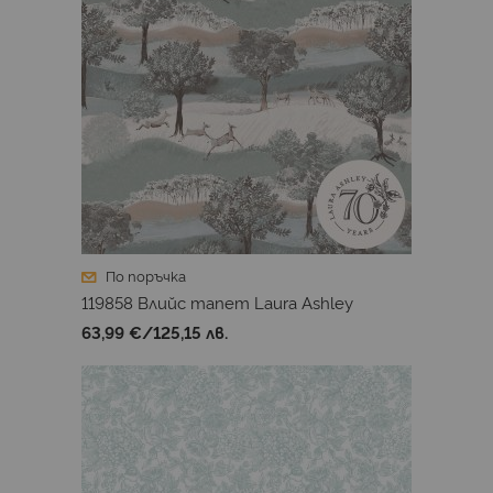
По поръчка
119858 Влийс тапет Laura Ashley
63,99 €
/
125,15 лв.