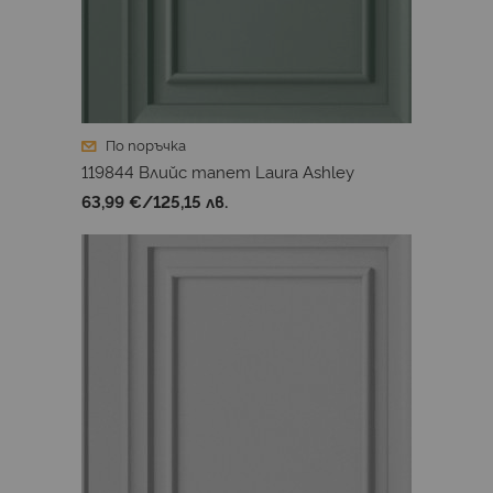
По поръчка
119844 Влийс тапет Laura Ashley
63,99 €
/
125,15 лв.