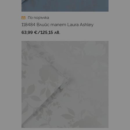
По поръчка
118484 Влийс тапет Laura Ashley
63,99 €
/
125,15 лв.