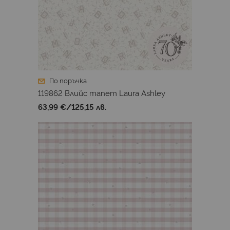
По поръчка
119862 Влийс тапет Laura Ashley
63,99 €
/
125,15 лв.