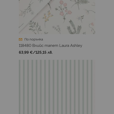
По поръчка
118480 Влийс тапет Laura Ashley
63,99 €
/
125,15 лв.