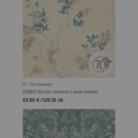
По поръчка
119841 Влийс тапет Laura Ashley
63,99 €
/
125,15 лв.