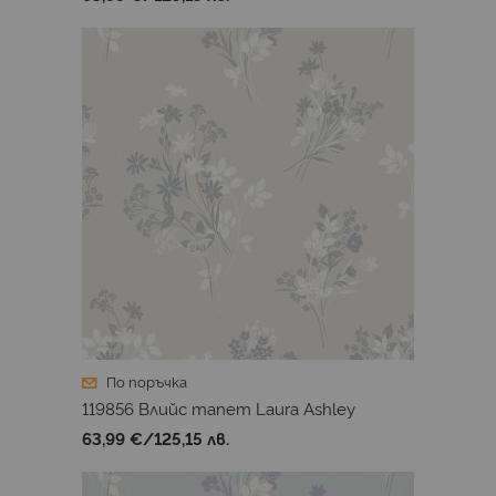
По поръчка
119856 Влийс тапет Laura Ashley
63,99 €
/
125,15 лв.