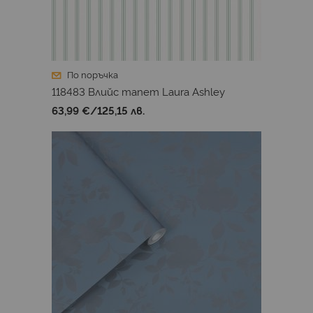
По поръчка
118483 Влийс тапет Laura Ashley
63,99 €
/
125,15 лв.