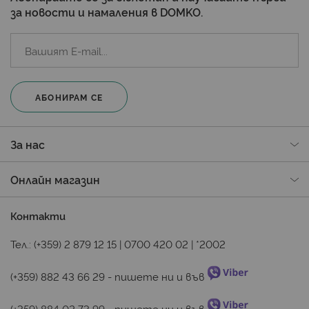
за новости и намаления в DOMKO.
АБОНИРАМ СЕ
За нас
Онлайн магазин
Контакти
Тел.:
(+359) 2 879 12 15
|
0700 420 02
|
*2002
(+359) 882 43 66 29
 - пишете ни и във 
(+359) 884 02 73 99
 - пишете ни и във 