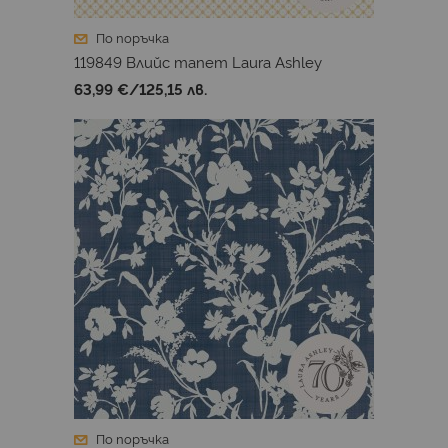
По поръчка
119849 Влийс тапет Laura Ashley
63,99 €
/
125,15 лв.
По поръчка