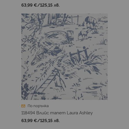
63,99 €
/
125,15 лв.
По поръчка
118494 Влийс тапет Laura Ashley
63,99 €
/
125,15 лв.