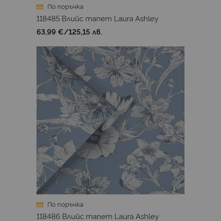
По поръчка
118485 Влийс тапет Laura Ashley
63,99 €
/
125,15 лв.
По поръчка
118486 Влийс тапет Laura Ashley