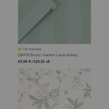
По поръчка
118478 Влийс тапет Laura Ashley
63,99 €
/
125,15 лв.