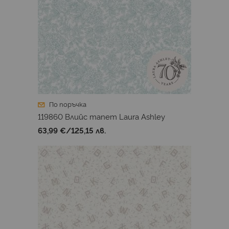
По поръчка
119860 Влийс тапет Laura Ashley
63,99 €
/
125,15 лв.