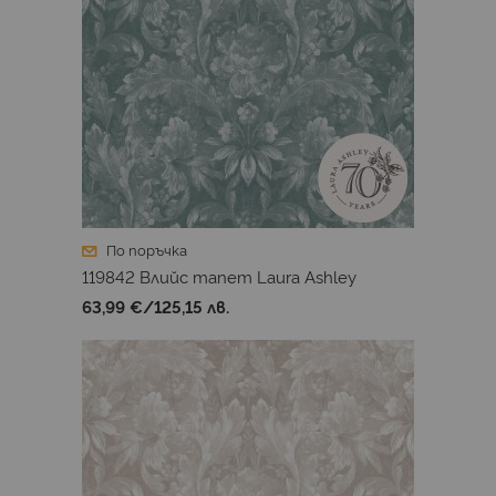
По поръчка
119842 Влийс тапет Laura Ashley
63,99 €
/
125,15 лв.