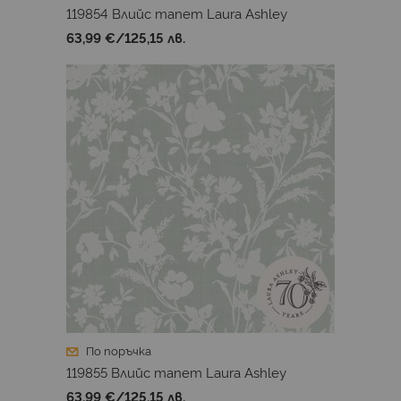
119854 Влийс тапет Laura Ashley
63,99 €
/
125,15 лв.
По поръчка
119855 Влийс тапет Laura Ashley
63,99 €
/
125,15 лв.