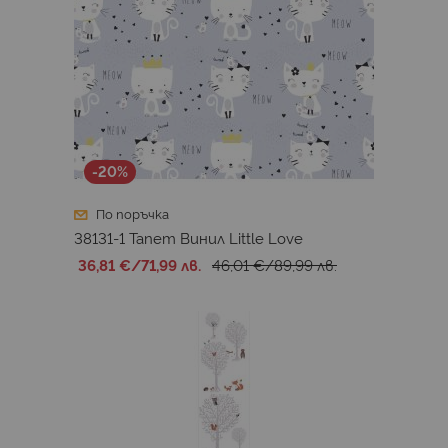
-20%
По поръчка
38131-1 Тапет Винил Little Love
36,81 €
/
71,99 лв.
46,01 €
/
89,99 лв.