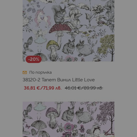
-20%
По поръчка
38120-2 Тапет Винил Little Love
36,81 €
/
71,99 лв.
46,01 €
/
89,99 лв.