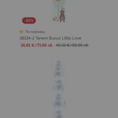
-20%
По поръчка
38134-2 Тапет Винил Little Love
36,81 €
/
71,99 лв.
46,01 €
/
89,99 лв.