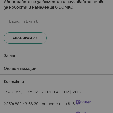
Абонирайте се за бюлетин и научавайте първи
за новости и намаления в DOMKO.
АБОНИРАМ СЕ
За нас
Онлайн магазин
Контакти
Тел.:
(+359) 2 879 12 15
|
0700 420 02
|
*2002
(+359) 882 43 66 29
 - пишете ни и във 