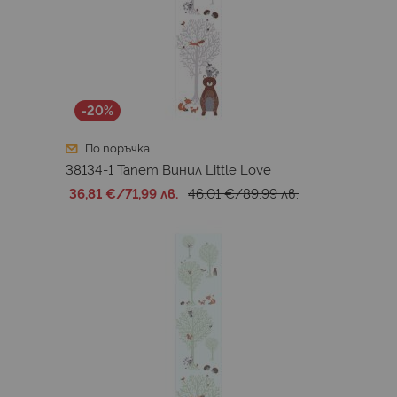
-20%
По поръчка
38134-1 Тапет Винил Little Love
36,81 €
/
71,99 лв.
46,01 €
/
89,99 лв.