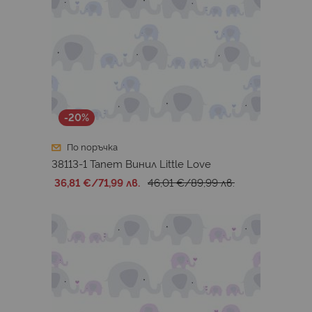
-20%
По поръчка
38113-1 Тапет Винил Little Love
36,81 €
/
71,99 лв.
46,01 €
/
89,99 лв.