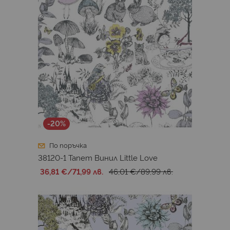
-20%
По поръчка
38120-1 Тапет Винил Little Love
36,81 €
/
71,99 лв.
46,01 €
/
89,99 лв.