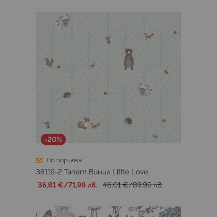
-20%
По поръчка
38119-2 Тапет Винил Little Love
36,81 €
/
71,99 лв.
46,01 €
/
89,99 лв.