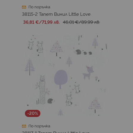
По поръчка
38115-2 Тапет Винил Little Love
36,81 €
/
71,99 лв.
46,01 €
/
89,99 лв.
-20%
По поръчка
38117-1 Тапет Винил Little Love