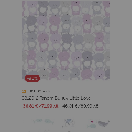
-20%
По поръчка
38129-2 Тапет Винил Little Love
36,81 €
/
71,99 лв.
46,01 €
/
89,99 лв.