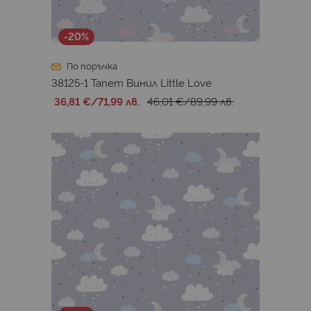
-20%
По поръчка
38125-1 Тапет Винил Little Love
36,81 €
/
71,99 лв.
46,01 €
/
89,99 лв.