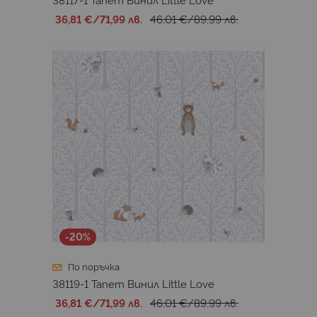
36,81 €
/
71,99 лв.
46,01 €
/
89,99 лв.
-20%
По поръчка
38119-1 Тапет Винил Little Love
36,81 €
/
71,99 лв.
46,01 €
/
89,99 лв.