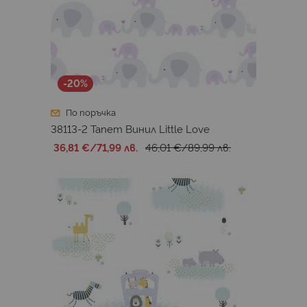
-20%
По поръчка
38113-2 Тапет Винил Little Love
36,81 €
/
71,99 лв.
46,01 €
/
89,99 лв.