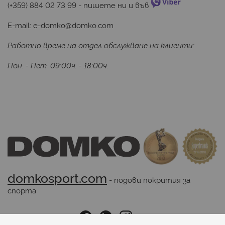
(+359) 884 02 73 99
 - пишете ни и във 
E-mail:
e-domko@domko.com
Работно време на отдел обслужване на клиенти:
Пон. - Пет. 09:00ч. - 18:00ч.
domkosport.com
 - подови покрития за 
спорта
Последвайте ни: