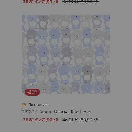
36,81 €
/
71,99 лв.
46,01 €
/
89,99 лв.
-20%
По поръчка
38129-1 Тапет Винил Little Love
36,81 €
/
71,99 лв.
46,01 €
/
89,99 лв.