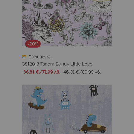
-20%
По поръчка
38120-3 Тапет Винил Little Love
36,81 €
/
71,99 лв.
46,01 €
/
89,99 лв.