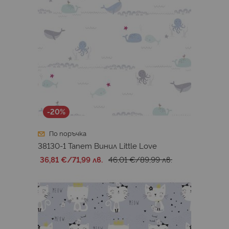
-20%
По поръчка
38130-1 Тапет Винил Little Love
36,81 €
/
71,99 лв.
46,01 €
/
89,99 лв.