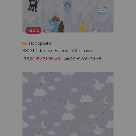
-20%
По поръчка
38121-1 Тапет Винил Little Love
36,81 €
/
71,99 лв.
46,01 €
/
89,99 лв.