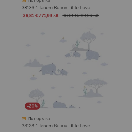
По поръчка
38126-1 Тапет Винил Little Love
36,81 €
/
71,99 лв.
46,01 €
/
89,99 лв.
-20%
По поръчка
38128-1 Тапет Винил Little Love