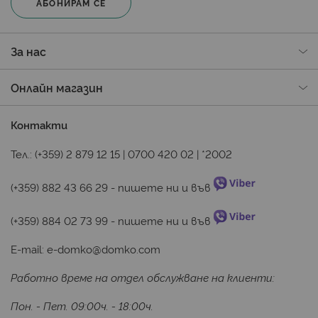
АБОНИРАМ СЕ
За нас
Онлайн магазин
Контакти
Тел.:
(+359) 2 879 12 15
|
0700 420 02
|
*2002
(+359) 882 43 66 29
 - пишете ни и във 
(+359) 884 02 73 99
 - пишете ни и във 
E-mail:
e-domko@domko.com
Работно време на отдел обслужване на клиенти:
Пон. - Пет. 09:00ч. - 18:00ч.