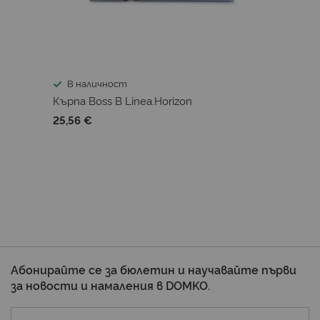
В наличност
Кърпа Boss B Linea.Horizon
25,56 €
Абонирайте се за бюлетин и научавайте първи
за новости и намаления в DOMKO.