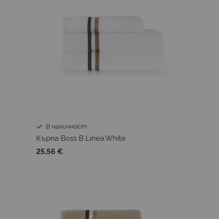
В наличност
Кърпа Boss B Linea.White
25,56 €