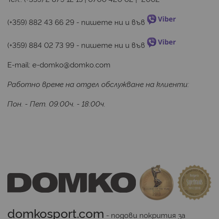
(+359) 882 43 66 29
 - пишете ни и във 
(+359) 884 02 73 99
 - пишете ни и във 
E-mail:
e-domko@domko.com
Работно време на отдел обслужване на клиенти:
Пон. - Пет. 09:00ч. - 18:00ч.
domkosport.com
 - подови покрития за 