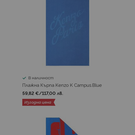
В наличност
Плажна Кърпа Kenzo K Campus.Blue
59,82 €
/
117,00 лв.
Изгодна цена