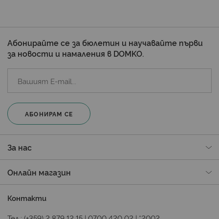
Абонирайте се за бюлетин и научавайте първи
за новости и намаления в DOMKO.
АБОНИРАМ СЕ
За нас
Онлайн магазин
Контакти
Тел.:
(+359) 2 879 12 15
|
0700 420 02
|
*2002