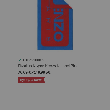
В наличност
Плажна Кърпа Kenzo K Label.Blue
76,69 €
/
149,99 лв.
Изгодна цена