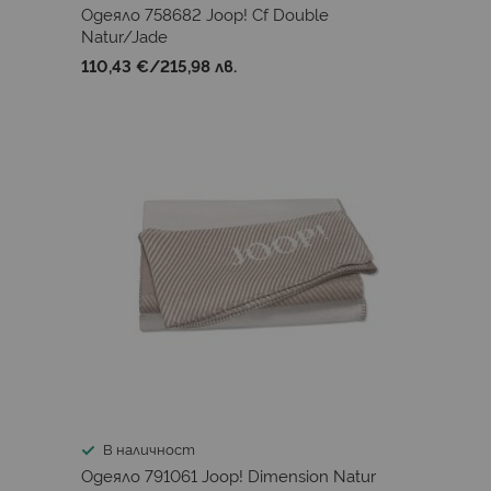
Одеяло 758682 Joop! Cf Double
Natur/Jade
110,43 €
/
215,98 лв.
В наличност
Одеяло 791061 Joop! Dimension Natur