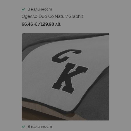
В наличност
Одеяло Duo Co.Natur/Graphit
66,46 €
/
129,98 лв.
В наличност