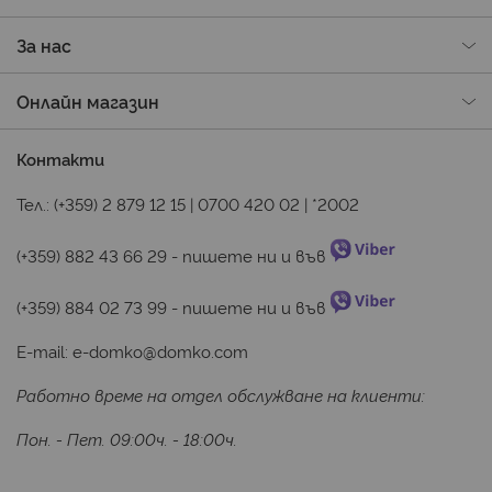
За нас
Онлайн магазин
Контакти
Тел.:
(+359) 2 879 12 15
|
0700 420 02
|
*2002
(+359) 882 43 66 29
 - пишете ни и във 
(+359) 884 02 73 99
 - пишете ни и във 
E-mail:
e-domko@domko.com
Работно време на отдел обслужване на клиенти:
Пон. - Пет. 09:00ч. - 18:00ч.