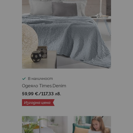
В наличност
Одеяло Times.Denim
59,99 €
/
117,33 лв.
Изгодна цена