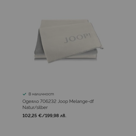
В наличност
Одеяло 706232 Joop Melange-df
Natur/silber
102,25 €
/
199,98 лв.