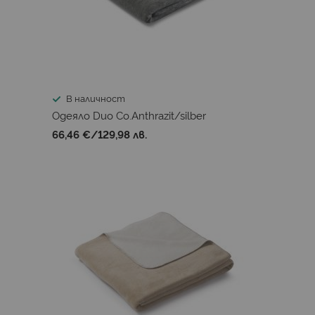
В наличност
Одеяло Duo Co.Anthrazit/silber
66,46 €
/
129,98 лв.