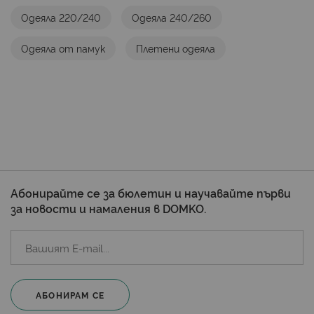
Одеяла 220/240
Одеяла 240/260
Одеяла от памук
Плетени одеяла
Абонирайте се за бюлетин и научавайте първи
за новости и намаления в DOMKO.
АБОНИРАМ СЕ