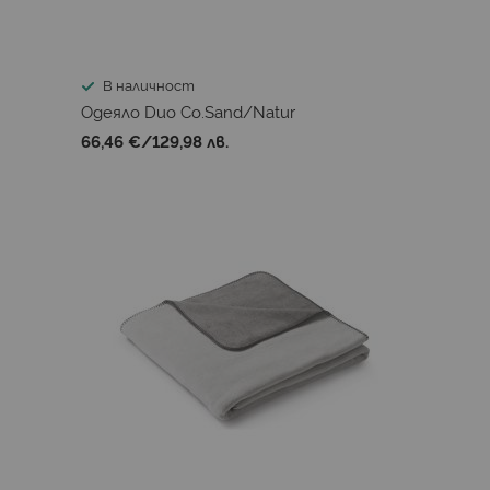
В наличност
Одеяло Duo Co.Sand/Natur
66,46 €
/
129,98 лв.