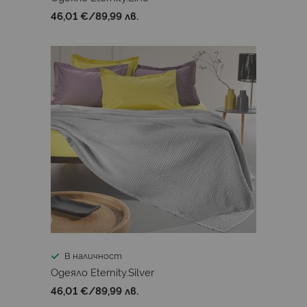
46,01 €
/
89,99 лв.
В наличност
Одеяло Eternity.Silver
46,01 €
/
89,99 лв.