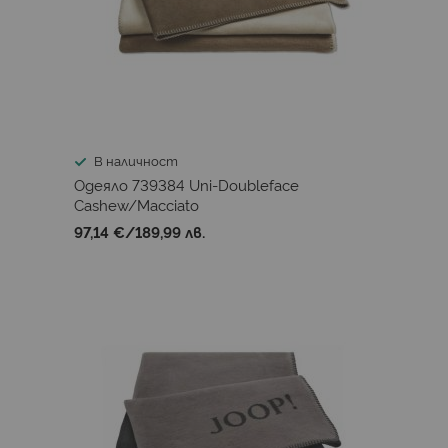
В наличност
Одеяло 739384 Uni-Doubleface
Cashew/Macciato
97,14 €
/
189,99 лв.