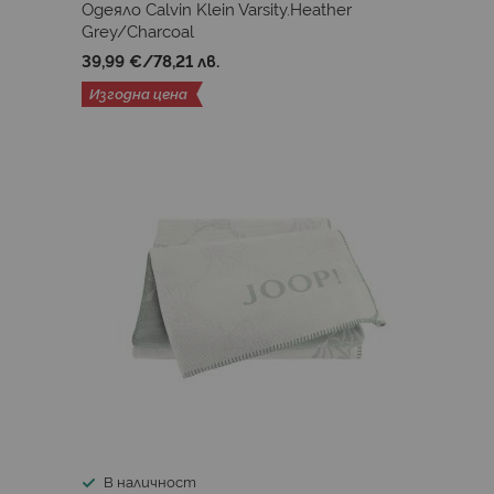
Одеяло Calvin Klein Varsity.Heather
Grey/Charcoal
39,99 €
/
78,21 лв.
Изгодна цена
В наличност