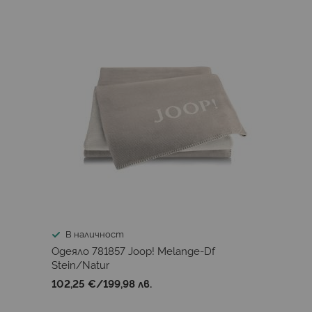
В наличност
Одеяло 781857 Joop! Melange-Df
Stein/Natur
102,25 €
/
199,98 лв.