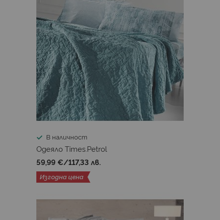
В наличност
Одеяло Times.Petrol
59,99 €
/
117,33 лв.
Изгодна цена