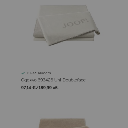
В наличност
Одеяло 693426 Uni-Doubleface
97,14 €
/
189,99 лв.