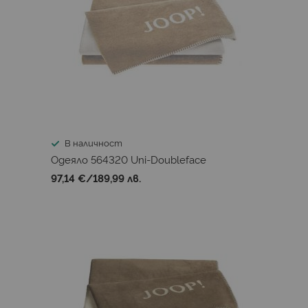
В наличност
Одеяло 564320 Uni-Doubleface
97,14 €
/
189,99 лв.