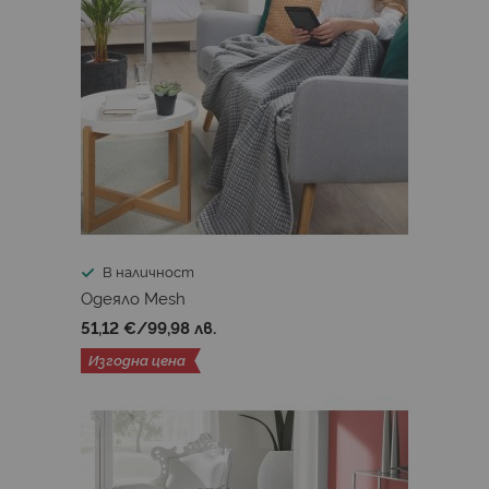
В наличност
Одеяло Mesh
51,12 €
/
99,98 лв.
Изгодна цена