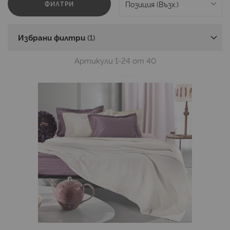
ФИЛТРИ
Избрани филтри
Артикули
1
-
24
от
40