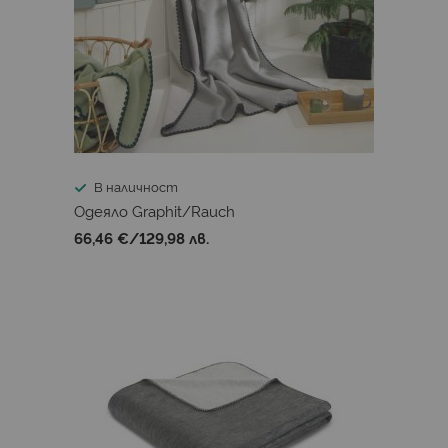
В наличност
Одеяло Graphit/Rauch
66,46 €
/
129,98 лв.