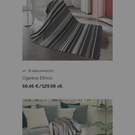
В наличност
Одеяло Ethno
66,46 €
/
129,98 лв.