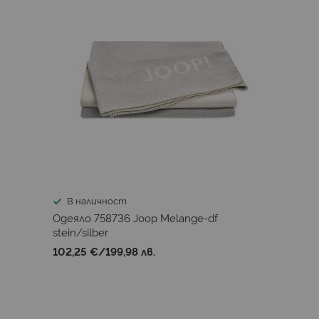
В наличност
Одеяло 758736 Joop Melange-df
stein/silber
102,25 €
/
199,98 лв.