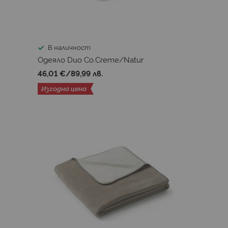
В наличност
Одеяло Duo Co.Creme/Natur
46,01 €
/
89,99 лв.
Изгодна цена