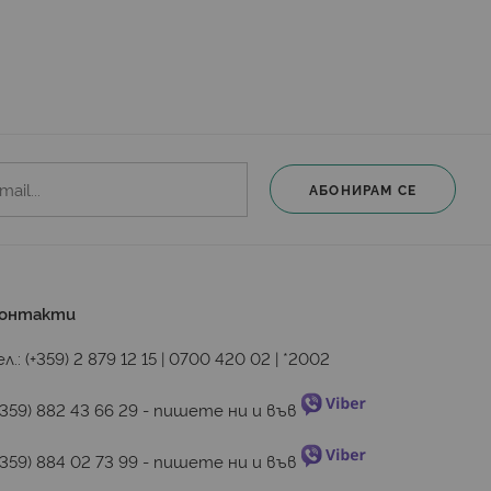
АБОНИРАМ СЕ
онтакти
ел.:
(+359) 2 879 12 15
|
0700 420 02
|
*2002
+359) 882 43 66 29
 - пишете ни и във 
+359) 884 02 73 99
 - пишете ни и във 