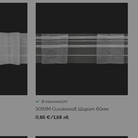
В наличност
3093М Силиконов Ширит 60мм
0,86 €
/
1,68 лв.