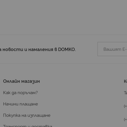
а новости и намаления в DOMKO.
Онлайн магазин
К
Как да поръчам?
Т
Начини плащане
(
Покупка на изплащане
(
Транспорт и доставка