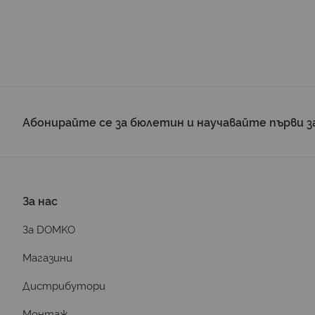
Абонирайте се за бюлетин и научавайте първи з
За нас
За DOMKO
Магазини
Дистрибутори
Монтаж