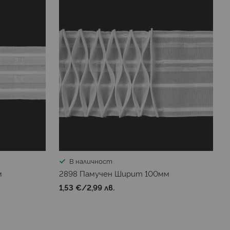
В наличност
м
2898 Памучен Ширит 100мм
1,53 €
/
2,99 лв.