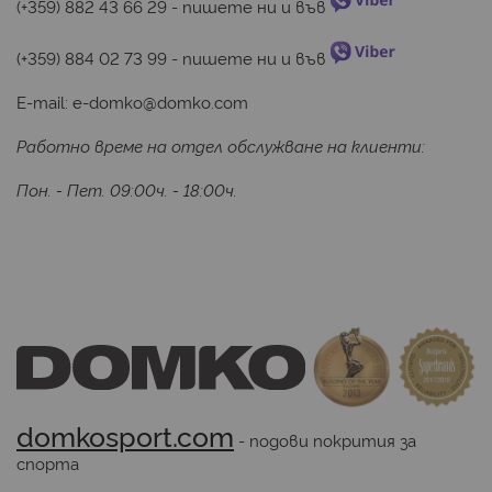
(+359) 882 43 66 29
 - пишете ни и във 
(+359) 884 02 73 99
 - пишете ни и във 
E-mail:
e-domko@domko.com
Работно време на отдел обслужване на клиенти:
Пон. - Пет. 09:00ч. - 18:00ч.
domkosport.com
 - подови покрития за 
спорта