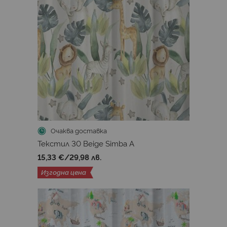
Очаква доставка
Текстил 30 Beige Simba A
15,33 €
/
29,98 лв.
Изгодна цена