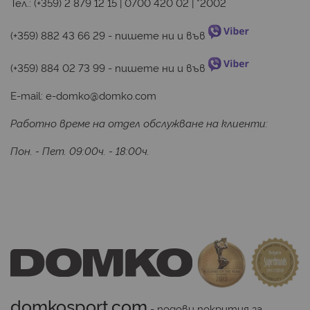
Тел.:
(+359) 2 879 12 15
|
0700 420 02
|
*2002
(+359) 882 43 66 29
 - пишете ни и във 
(+359) 884 02 73 99
 - пишете ни и във 
E-mail:
e-domko@domko.com
Работно време на отдел обслужване на клиенти:
Пон. - Пет. 09:00ч. - 18:00ч.
domkosport.com
 - подови покрития за 