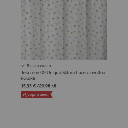
В наличност
Текстил 09 Unique Sklum Lace с оловна
нишка
15,33 €
/
29,98 лв.
Изгодна цена