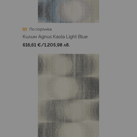
По поръчка
Килим Agnus Kaola Light Blue
616,61 €
/
1.205,98 лв.