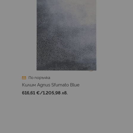
По поръчка
Килим Agnus Sfumato Blue
616,61 €
/
1.205,98 лв.