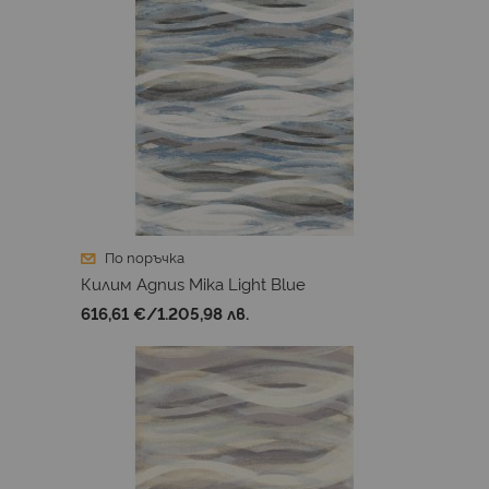
По поръчка
Килим Agnus Mika Light Blue
616,61 €
/
1.205,98 лв.