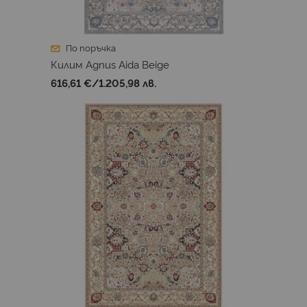
По поръчка
Килим Agnus Aida Beige
616,61 €
/
1.205,98 лв.