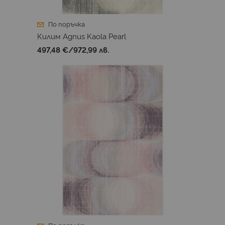
По поръчка
Килим Agnus Kaola Pearl
497,48 €
/
972,99 лв.