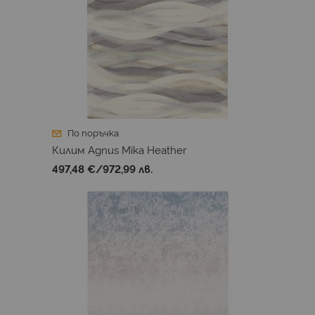
По поръчка
Килим Agnus Mika Heather
497,48 €
/
972,99 лв.