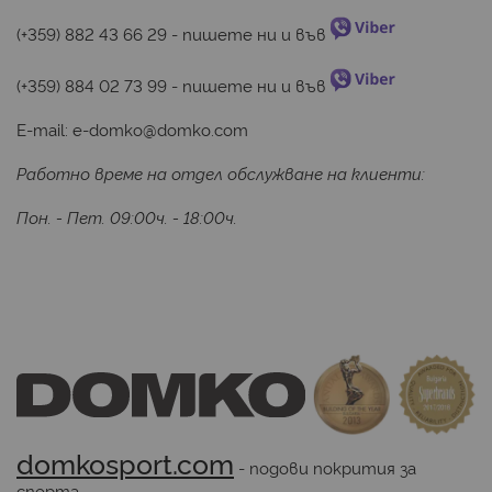
(+359) 882 43 66 29
 - пишете ни и във 
(+359) 884 02 73 99
 - пишете ни и във 
E-mail:
e-domko@domko.com
Работно време на отдел обслужване на клиенти:
Пон. - Пет. 09:00ч. - 18:00ч.
domkosport.com
 - подови покрития за 
спорта