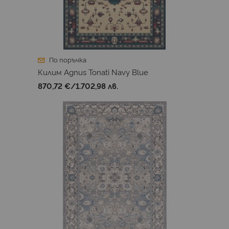
По поръчка
Килим Agnus Tonati Navy Blue
870,72 €
/
1.702,98 лв.