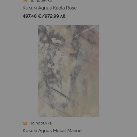
По поръчка
Килим Agnus Kaola Rose
497,48 €
/
972,99 лв.
По поръчка
Килим Agnus Mokat Marine