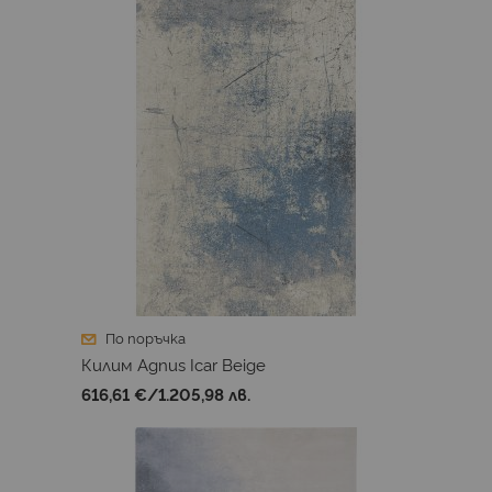
По поръчка
Килим Agnus Icar Beige
616,61 €
/
1.205,98 лв.