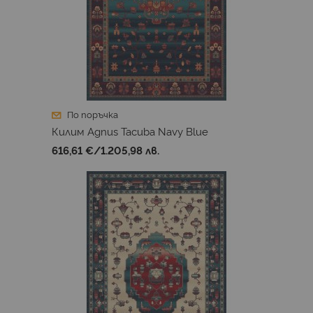
По поръчка
Килим Agnus Tacuba Navy Blue
616,61 €
/
1.205,98 лв.