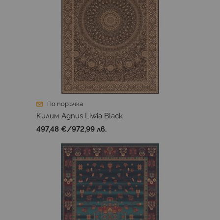
По поръчка
Килим Agnus Liwia Black
497,48 €
/
972,99 лв.