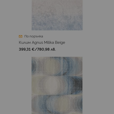
По поръчка
Килим Agnus Milika Beige
399,31 €
/
780,98 лв.