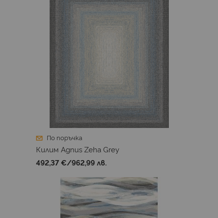
По поръчка
Килим Agnus Zeha Grey
492,37 €
/
962,99 лв.