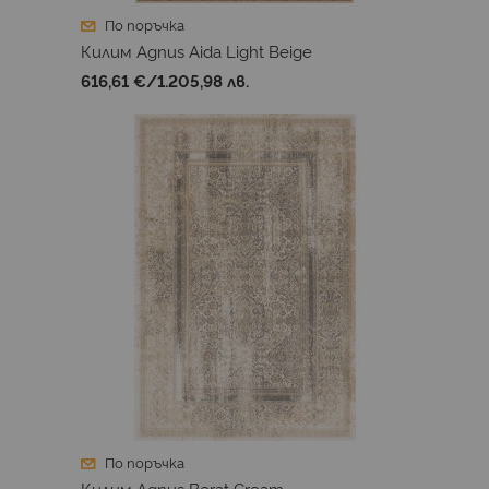
По поръчка
Килим Agnus Aida Light Beige
616,61 €
/
1.205,98 лв.
По поръчка
Килим Agnus Berat Cream