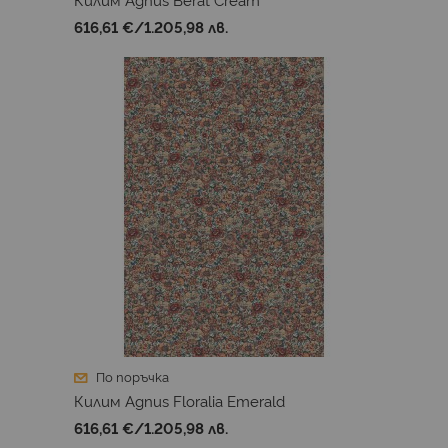
616,61 €
/
1.205,98 лв.
По поръчка
Килим Agnus Floralia Emerald
616,61 €
/
1.205,98 лв.