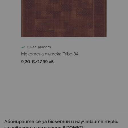
В наличност
Мокетена пътека Tribe 84
9,20 €
/
17,99 лв.
Абонирайте се за бюлетин и научавайте първи
за новости и намаления в DOMKO.