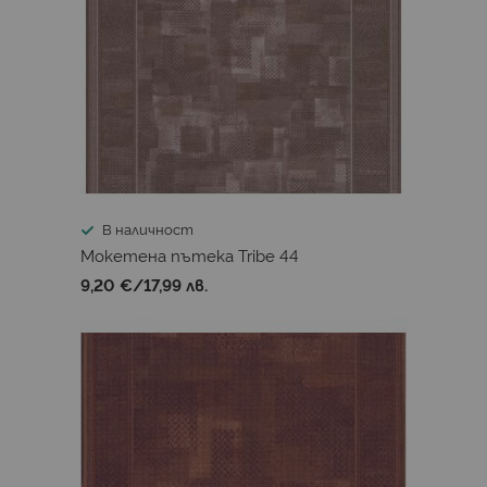
В наличност
Мокетена пътека Tribe 44
9,20 €
/
17,99 лв.