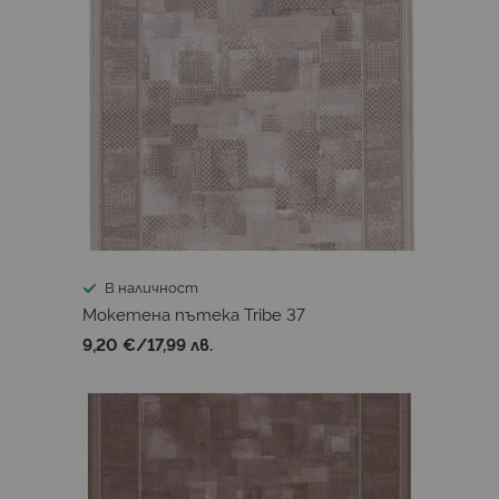
В наличност
Мокетена пътека Tribe 37
9,20 €
/
17,99 лв.