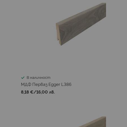
В наличност
МДФ Перваз Egger L386
8,18 €
/
16,00 лв.