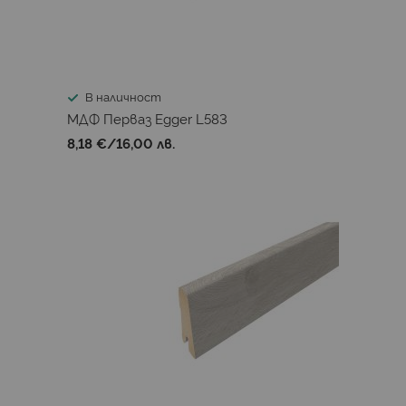
В наличност
МДФ Перваз Egger L583
8,18 €
/
16,00 лв.