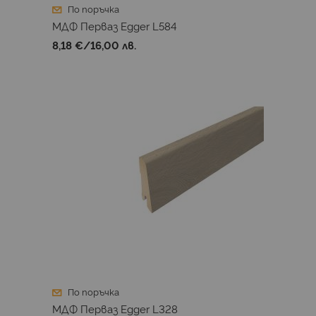
По поръчка
МДФ Перваз Egger L584
8,18 €
/
16,00 лв.
По поръчка
МДФ Перваз Egger L328