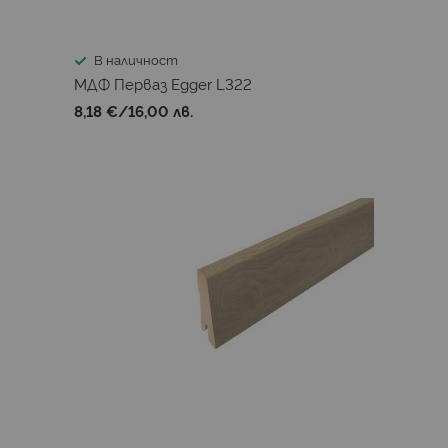
В наличност
МДФ Перваз Egger L322
8,18 €
/
16,00 лв.