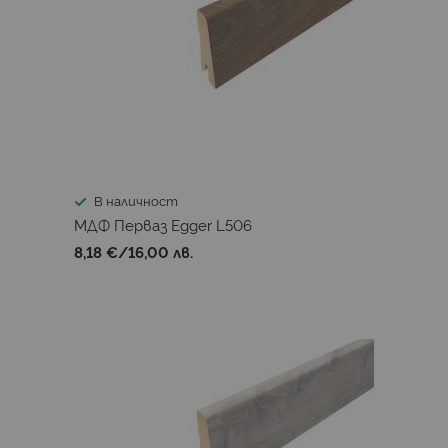
В наличност
МДФ Перваз Egger L506
8,18 €
/
16,00 лв.