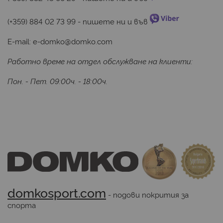
(+359) 884 02 73 99
 - пишете ни и във 
E-mail:
e-domko@domko.com
Работно време на отдел обслужване на клиенти:
Пон. - Пет. 09:00ч. - 18:00ч.
domkosport.com
 - подови покрития за 
спорта