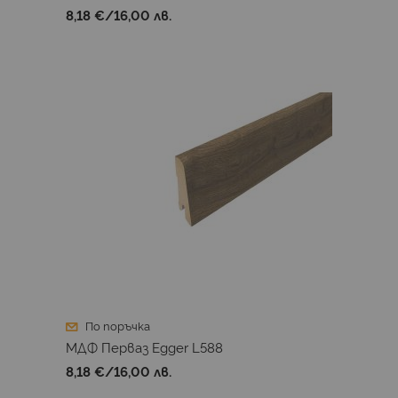
8,18 €
/
16,00 лв.
По поръчка
МДФ Перваз Egger L588
8,18 €
/
16,00 лв.