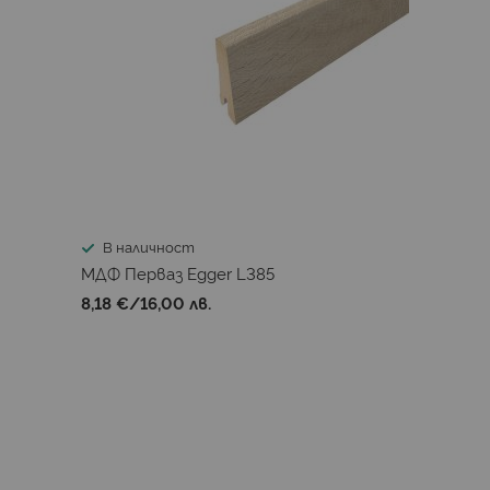
В наличност
МДФ Перваз Egger L385
8,18 €
/
16,00 лв.