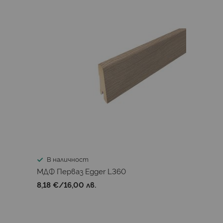
В наличност
МДФ Перваз Egger L360
8,18 €
/
16,00 лв.