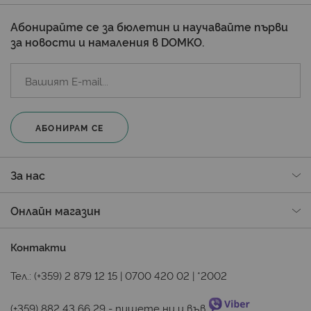
Абонирайте се за бюлетин и научавайте първи
за новости и намаления в DOMKO.
АБОНИРАМ СЕ
За нас
Онлайн магазин
Контакти
Тел.:
(+359) 2 879 12 15
|
0700 420 02
|
*2002
(+359) 882 43 66 29
 - пишете ни и във 