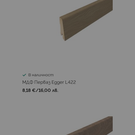
В наличност
МДФ Перваз Egger L422
8,18 €
/
16,00 лв.