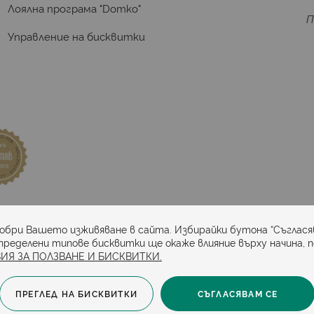
Лоялна програма "Domko"
П
Управление на бисквитки
та
добри Вашето изживяване в сайта. Избирайки бутона “Съглася
пределени типове бисквитки ще окаже влияние върху начина, 
ИЯ ЗА ПОЛЗВАНЕ И БИСКВИТКИ.
ПРЕГЛЕД НА БИСКВИТКИ
СЪГЛАСЯВАМ СЕ