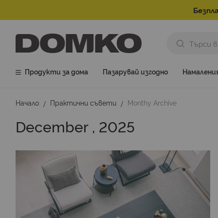
Безпла
Продукти за дома
Пазарувай изгодно
Намалени
Начало
Практични съвети
Monthy Archive
December , 2025