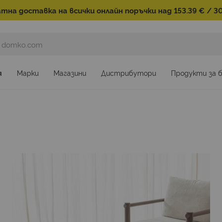
тна доставка на всички онлайн поръчки над 153.39 € / 30
я
Марки
Магазини
Дистрибутори
Продукти за 