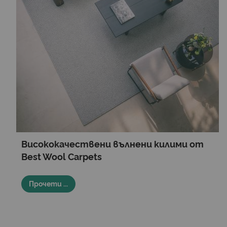
Висококачествени вълнени килими от
Best Wool Carpets
Прочети ...