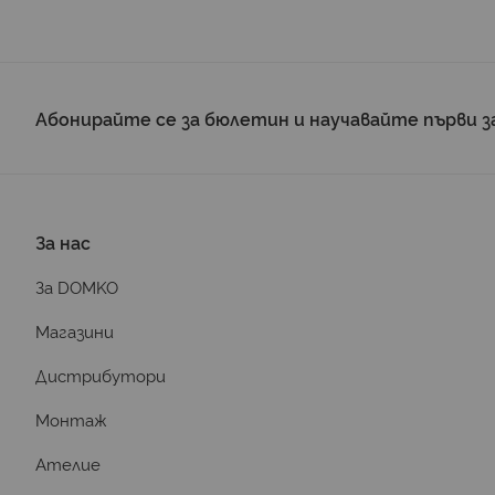
Абонирайте се за бюлетин и научавайте първи з
За нас
За DOMKO
Магазини
Дистрибутори
Монтаж
Ателие