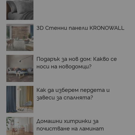
3D Стенни панели KRONOWALL
Подарък за нов дом: Какво се
носи на новодомци?
Как да изберем пердета и
завеси за спалнята?
Домашни хитринки за
почистване на ламинат