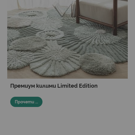
Премиум килими Limited Edition
Прочети ...