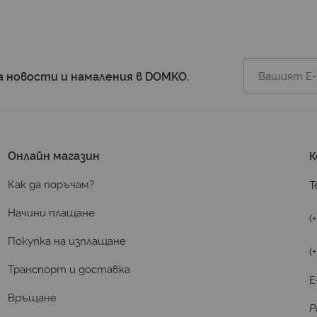
а новости и намаления в DOMKO.
Онлайн магазин
К
Как да поръчам?
Т
Начини плащане
(
Покупка на изплащане
(
Транспорт и доставка
E
Връщане
Р