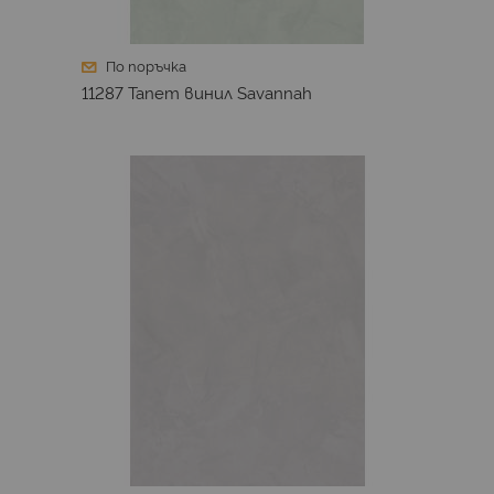
По поръчка
11287 Тапет винил Savannah