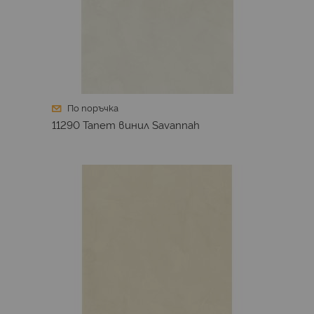
По поръчка
11290 Тапет винил Savannah