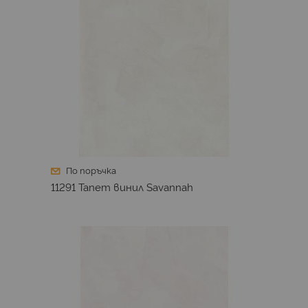
По поръчка
11291 Тапет винил Savannah