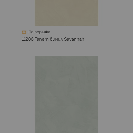
По поръчка
11286 Тапет винил Savannah