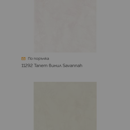
По поръчка
11292 Тапет винил Savannah