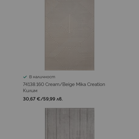
В наличност
74138.160 Cream/Beige Mika Creation
Килим
30,67 €
/
59,99 лв.