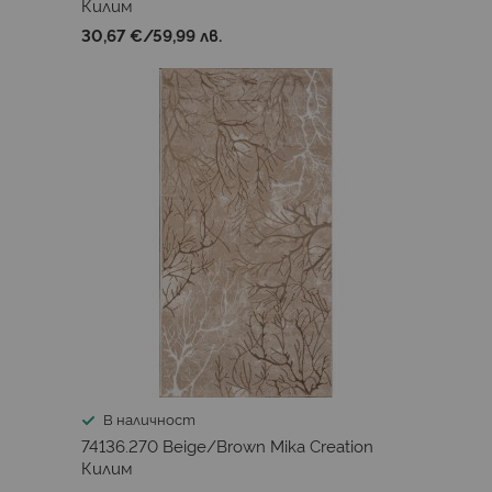
Килим
30,67 €
/
59,99 лв.
В наличност
74136.270 Beige/Brown Mika Creation
Килим