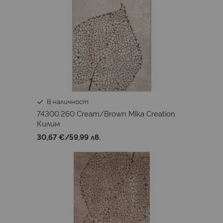
В наличност
74300.260 Cream/Brown Mika Creation
Килим
30,67 €
/
59,99 лв.