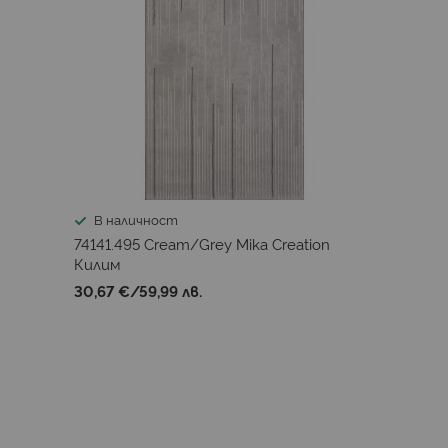
В наличност
74141.495 Cream/Grey Mika Creation
Килим
30,67 €
/
59,99 лв.