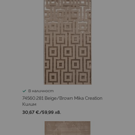
В наличност
74560.281 Beige/Brown Mika Creation
Килим
30,67 €
/
59,99 лв.