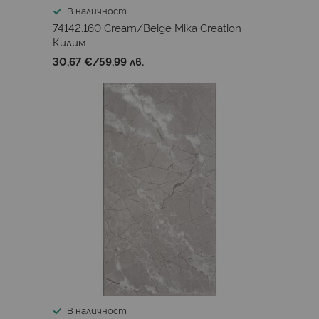
В наличност
74142.160 Cream/Beige Mika Creation
Килим
30,67 €
/
59,99 лв.
В наличност