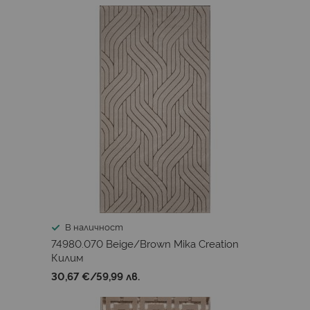
В наличност
74980.070 Beige/Brown Mika Creation
Килим
30,67 €
/
59,99 лв.