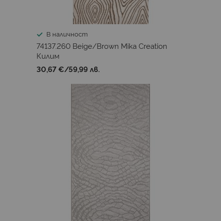
В наличност
74137.260 Beige/Brown Mika Creation
Килим
30,67 €
/
59,99 лв.