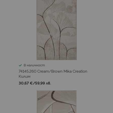
В наличност
74145.260 Cream/Brown Mika Creation
Килим
30,67 €
/
59,99 лв.