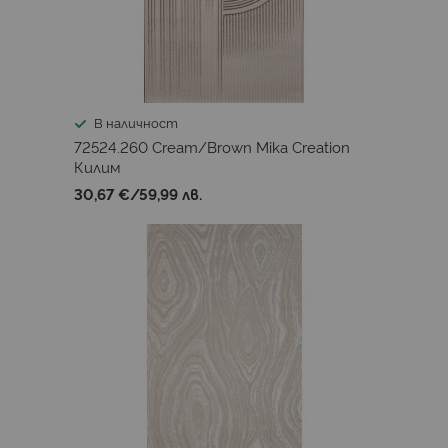
В наличност
72524.260 Cream/Brown Mika Creation
Килим
30,67 €
/
59,99 лв.