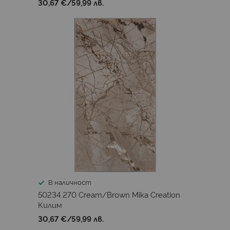
30,67 €
/
59,99 лв.
В наличност
50234.270 Cream/Brown Mika Creation
Килим
30,67 €
/
59,99 лв.