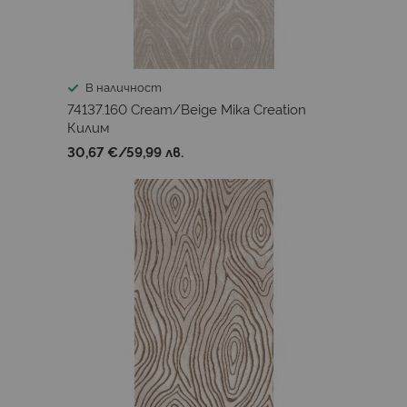
В наличност
74137.160 Cream/Beige Mika Creation
Килим
30,67 €
/
59,99 лв.