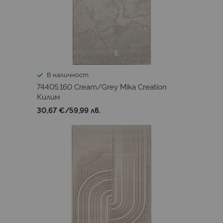
В наличност
74405.160 Cream/Grey Mika Creation
Килим
30,67 €
/
59,99 лв.