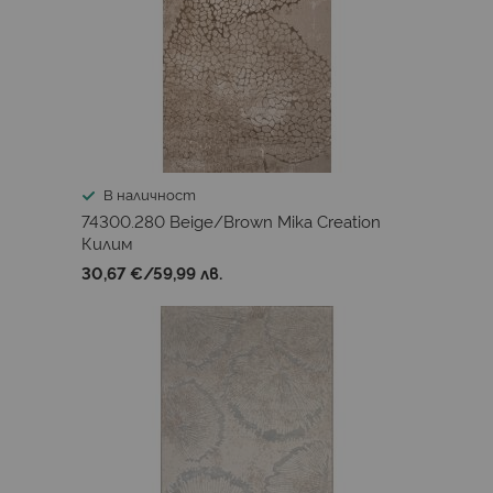
В наличност
74300.280 Beige/Brown Mika Creation
Килим
30,67 €
/
59,99 лв.