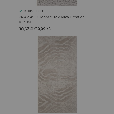
В наличност
74142.495 Cream/Grey Mika Creation
Килим
30,67 €
/
59,99 лв.