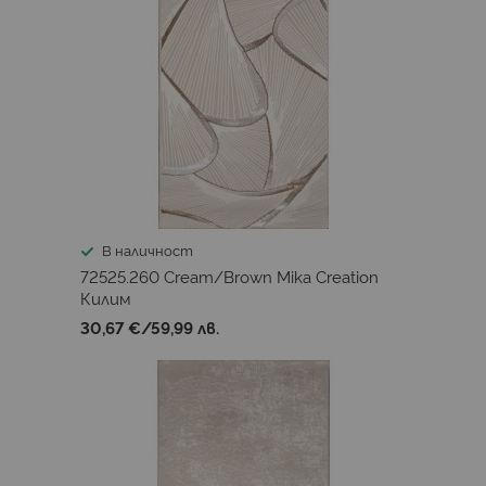
В наличност
72525.260 Cream/Brown Mika Creation
Килим
30,67 €
/
59,99 лв.