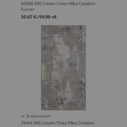
65588.495 Cream/Grey Mika Creation
Килим
30,67 €
/
59,99 лв.
В наличност
74144.495 Cream/Grey Mika Creation