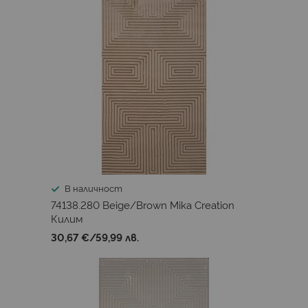
В наличност
74138.280 Beige/Brown Mika Creation
Килим
30,67 €
/
59,99 лв.