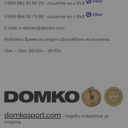
(+359) 882 43 66 29
 - пишете ни и във 
(+359) 884 02 73 99
 - пишете ни и във 
E-mail:
e-domko@domko.com
Работно време на отдел обслужване на клиенти:
Пон. - Пет. 09:00ч. - 18:00ч.
domkosport.com
 - подови покрития за 
спорта