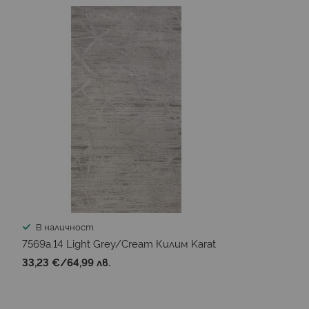
В наличност
7569a.14 Light Grey/Cream Килим Karat
33,23 €
/
64,99 лв.