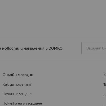
а новости и намаления в DOMKO.
Онлайн магазин
К
Как да поръчам?
Т
Начини плащане
(
Покупка на изплащане