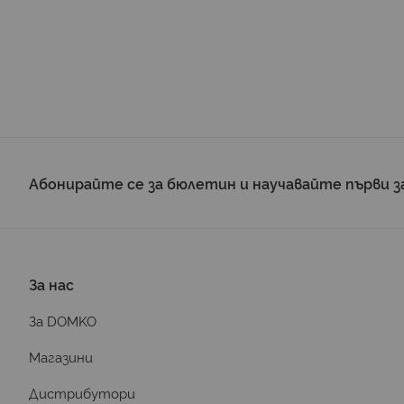
Абонирайте се за бюлетин и научавайте първи з
За нас
За DOMKO
Магазини
Дистрибутори