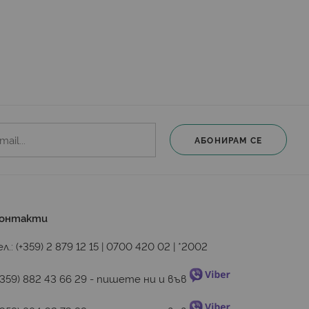
АБОНИРАМ СЕ
онтакти
ел.:
(+359) 2 879 12 15
|
0700 420 02
|
*2002
+359) 882 43 66 29
 - пишете ни и във 