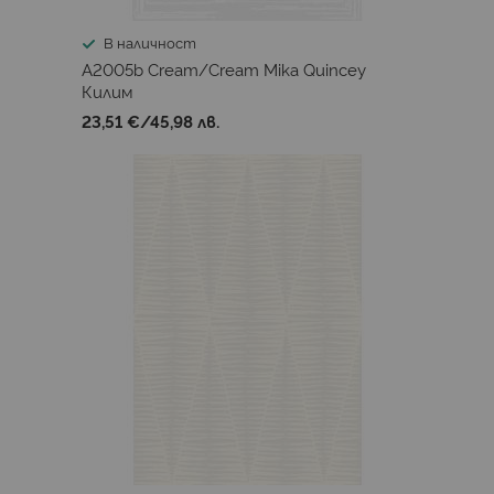
В наличност
A2005b Cream/Cream Mika Quincey
Килим
23,51 €
/
45,98 лв.