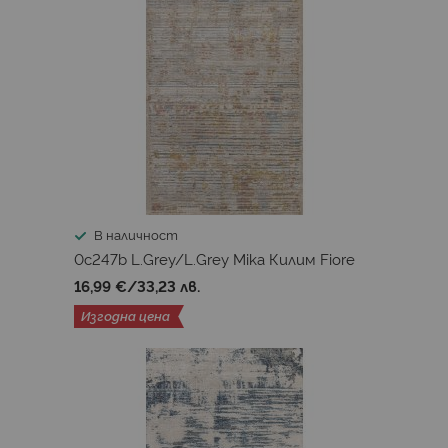
В наличност
0c247b L.Grey/L.Grey Mika Килим Fiore
16,99 €
/
33,23 лв.
Изгодна цена