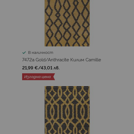
В наличност
7472a Gold/Anthracite Килим Camille
21,99 €
/
43,01 лв.
Изгодна цена