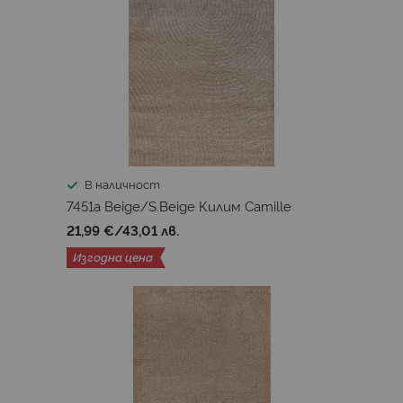
В наличност
7451a Beige/S.Beige Килим Camille
21,99 €
/
43,01 лв.
Изгодна цена