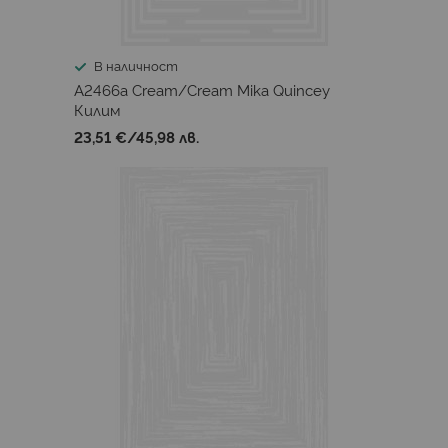
В наличност
A2466a Cream/Cream Mika Quincey
Килим
23,51 €
/
45,98 лв.