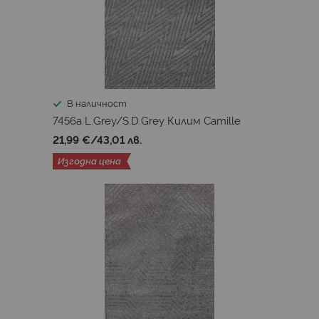
В наличност
7456a L.Grey/S.D.Grey Килим Camille
21,99 €
/
43,01 лв.
Изгодна цена