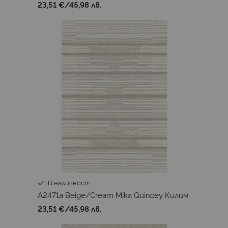
23,51 €
/
45,98 лв.
В наличност
A2471a Beige/Cream Mika Quincey Килим
23,51 €
/
45,98 лв.