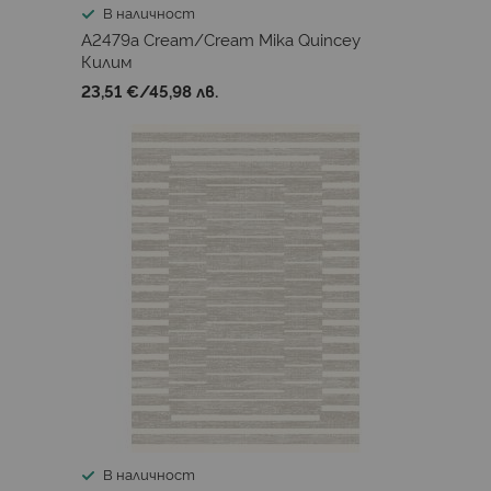
В наличност
A2479a Cream/Cream Mika Quincey
Килим
23,51 €
/
45,98 лв.
В наличност