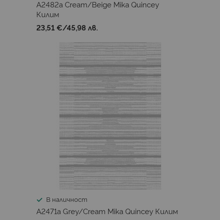
A2482a Cream/Beige Mika Quincey
Килим
23,51 €
/
45,98 лв.
В наличност
A2471a Grey/Cream Mika Quincey Килим