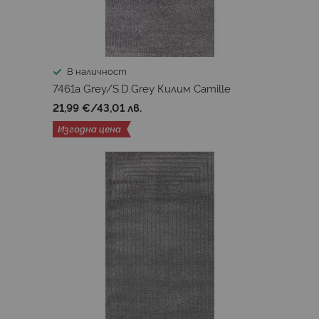
В наличност
7461a Grey/S.D.Grey Килим Camille
21,99 €
/
43,01 лв.
Изгодна цена