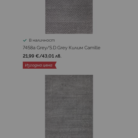
В наличност
7458a Grey/S.D.Grey Килим Camille
21,99 €
/
43,01 лв.
Изгодна цена