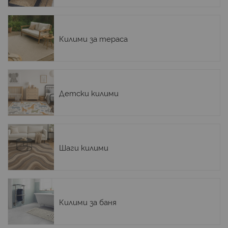
Килими за тераса
Детски килими
Шаги килими
Килими за баня