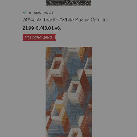
В наличност
7464a Anthracite/White Килим Camille
21,99 €
/
43,01 лв.
Изгодна цена