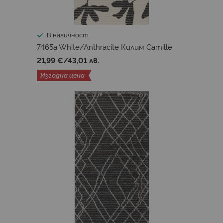
В наличност
7465a White/Anthracite Килим Camille
21,99 €
/
43,01 лв.
Изгодна цена