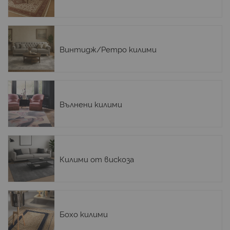
Винтидж/Ретро килими
Вълнени килими
Килими от вискоза
Бохо килими