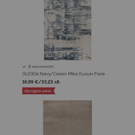
В наличност
0c230a Navy/Cream Mika Килим Fiore
16,99 €
/
33,23 лв.
Изгодна цена