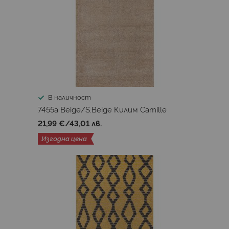
В наличност
7455a Beige/S.Beige Килим Camille
21,99 €
/
43,01 лв.
Изгодна цена