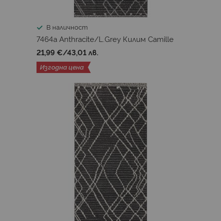
В наличност
7464a Anthracite/L.Grey Килим Camille
21,99 €
/
43,01 лв.
Изгодна цена