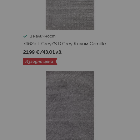
В наличност
7462a L.Grey/S.D.Grey Килим Camille
21,99 €
/
43,01 лв.
Изгодна цена