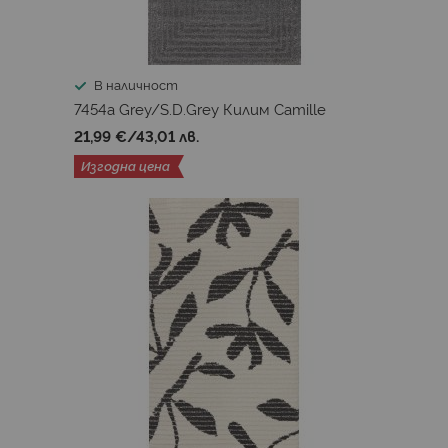
В наличност
7454a Grey/S.D.Grey Килим Camille
21,99 €
/
43,01 лв.
Изгодна цена