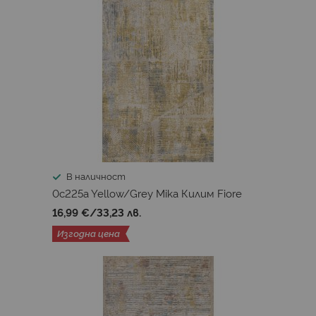
В наличност
0c225a Yellow/Grey Mika Килим Fiore
16,99 €
/
33,23 лв.
Изгодна цена