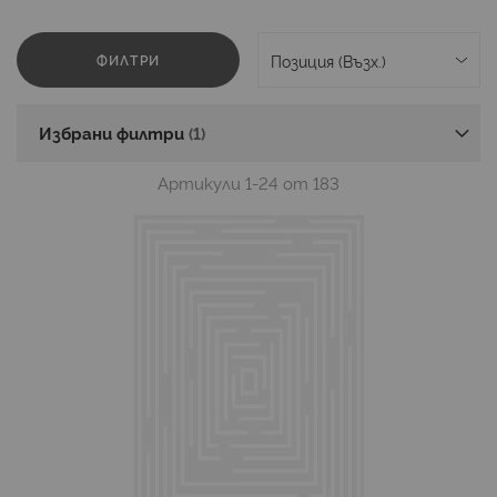
ФИЛТРИ
Избрани филтри
Артикули
1
-
24
от
183