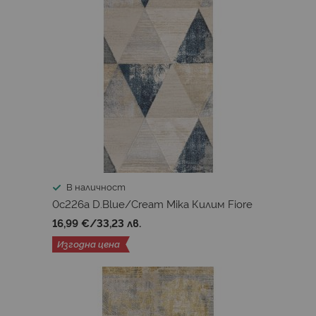
В наличност
0c226a D.Blue/Cream Mika Килим Fiore
16,99 €
/
33,23 лв.
Изгодна цена