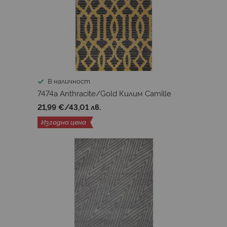
В наличност
7474a Anthracite/Gold Килим Camille
21,99 €
/
43,01 лв.
Изгодна цена