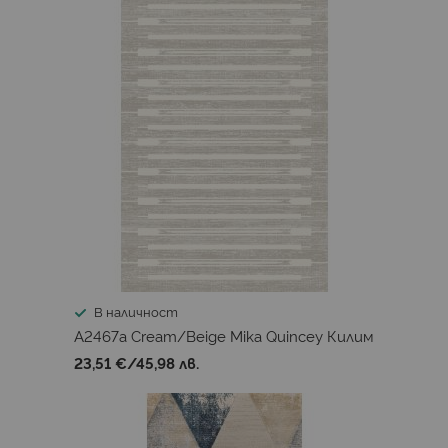
В наличност
A2467a Cream/Beige Mika Quincey Килим
23,51 €
/
45,98 лв.